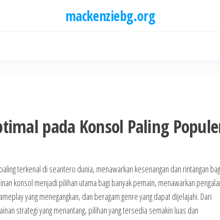
mackenziebg.org
imal pada Konsol Paling Popule
paling terkenal di seantero dunia, menawarkan kesenangan dan rintangan bag
ainan konsol menjadi pilihan utama bagi banyak pemain, menawarkan pengal
gameplay yang menegangkan, dan beragam genre yang dapat dijelajahi. Dari
an strategi yang menantang, pilihan yang tersedia semakin luas dan