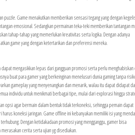
nan puzzle. Game menakutkan memberikan sensasi tegang yang dengan kegeli
tantangan emosional. Sedangkan permainan teka-teki memberikan tantangan m
an tahap-tahap yang memerlukan kreativitas serta logika. Dengan adanya
patkan game yang dengan ketertarikan dan preferensi mereka.
apat mengasikkan lepas dari gangguan promosi serta perlu menghabiskan 
usnya buat para gamer yang berkeinginan menelusuri dunia gaming tanpa risik
awarkan gameplay yang menyenangkan dan menarik, walau itu dapat didapat d
ua individu untuk menikmati berbagai tipe, mulai dari explorasi hingga strate
an opsi agar bermain dalam bentuk tidak terkoneksi, sehingga pemain dapat
i harus koneksi jaringan. Game offline ini kebanyakan memiliki isi yang mend
 terhubung. Dengan ketidakadaan promosi yang mengganggu, gamer bisa
erasakan cerita serta ujian yg disediakan.