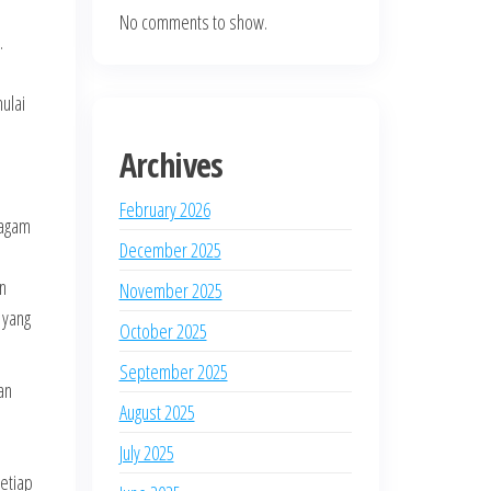
No comments to show.
.
ulai
Archives
February 2026
ragam
December 2025
n
November 2025
 yang
October 2025
September 2025
an
August 2025
July 2025
etiap