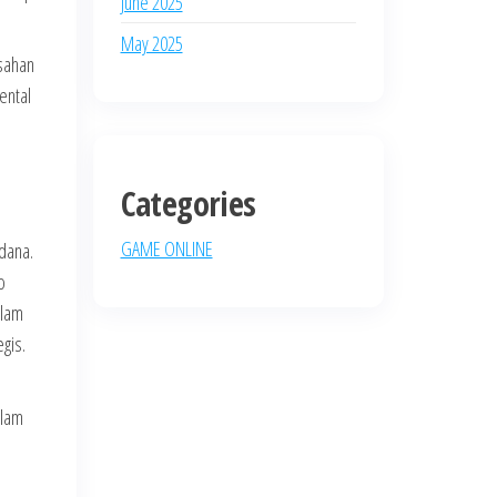
June 2025
May 2025
sahan
ental
Categories
GAME ONLINE
dana.
o
alam
gis.
alam