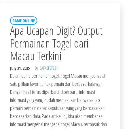
GAME ONLINE
Apa Ucapan Digit? Output
Permainan Togel dari
Macau Terkini
July 31, 2025
By
SAFASFSF231
Dalam dunia permainan togel, Togel Macau menjadi salah
satu pilihan favorit untuk pemain dari berbagai kalangan.
Dengan hasil terus diperbarui diperbarui informasi
informasi yang yang mudah memastikan bahwa setiap
pemain pemain dapat keputusan yang yang berdasarkan
berdasarkan data. Pada artikel ini, kita akan membahas
informasi mengenai mengenai togel Macau, termasuk dan