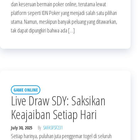
dan keseruan bermain poker online, terutama lewat
platform seperti IDN Poker yang menjadi salah satu pilihan
utama. Namun, meskipun banyak peluang yang ditawarkan,
tak dapat dipungkiri bahwa ada […]
GAME ONLINE
Live Draw SDY: Saksikan
Keajaiban Setiap Hari
July 30, 2025
By
SAFASFSF231
Setiap harinya, puluhan juta penggemar togel di seluruh