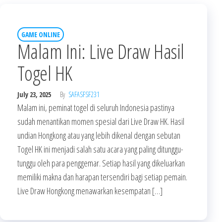
GAME ONLINE
Malam Ini: Live Draw Hasil
Togel HK
July 23, 2025
By
SAFASFSF231
Malam ini, peminat togel di seluruh Indonesia pastinya
sudah menantikan momen spesial dari Live Draw HK. Hasil
undian Hongkong atau yang lebih dikenal dengan sebutan
Togel HK ini menjadi salah satu acara yang paling ditunggu-
tunggu oleh para penggemar. Setiap hasil yang dikeluarkan
memiliki makna dan harapan tersendiri bagi setiap pemain.
Live Draw Hongkong menawarkan kesempatan […]