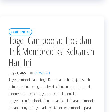
GAME ONLINE
Togel Cambodia: Tips dan
Trik Memprediksi Keluaran
Hari Ini
July 23, 2025
By
SAFASFSF231
Togel Cambodia atau togel Kamboja telah menjadi salah
satu permainan yang populer di kalangan pencinta judi di
Indonesia. Banyak orang tertarik untuk mengikuti
pengeluaran Cambodia dan menantikan keluaran Cambodia
setiap harinya. Dengan adanya live draw Cambodia, para