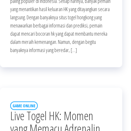
paling populer di Indonesia. Setiap harinya, banyak pemain
yang menantikan hasil keluaran HK yang ditayangkan secara
langsung. Dengan banyaknya situs togel hongkong yang
menawarkan berbagai informasi dan prediksi, pemain
dapat mencari bocoran hk yang dapat membantu mereka
dalam meraih kemenangan. Namun, dengan begitu
banyaknya informasi yang beredar, […]
GAME ONLINE
Live Togel HK: Momen
yang Memacu Adrenalin