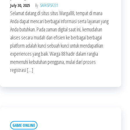
July 30, 2025
By
SAFASFSF231
Selamat datang di situs situs Warga88, tempat di mana
Anda dapat mencari berbagai informasi serta layanan yang
Anda butuhkan. Pada zaman digital saat ini, kemudahan
akses secara mudah dan efisien ke berbagai berbagai
platform adalah kunci sebuah kunci untuk mendapatkan
experiences yang baik. Warga 88 hadir dalam rangka
memenuhi kebutuhan pengguna, mulai dari proses
registrasi […]
GAME ONLINE