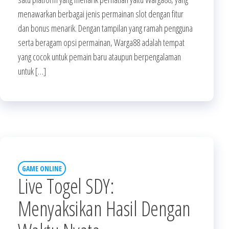
menawarkan berbagai jenis permainan slot dengan fitur
dan bonus menarik. Dengan tampilan yang ramah pengguna
serta beragam opsi permainan, Warga88 adalah tempat
yang cocok untuk pemain baru ataupun berpengalaman
untuk […]
GAME ONLINE
Live Togel SDY:
Menyaksikan Hasil Dengan