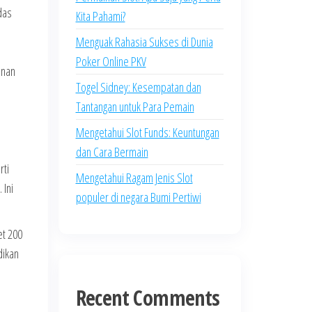
das
Kita Pahami?
Menguak Rahasia Sukses di Dunia
Poker Online PKV
inan
Togel Sidney: Kesempatan dan
Tantangan untuk Para Pemain
Mengetahui Slot Funds: Keuntungan
dan Cara Bermain
rti
Mengetahui Ragam Jenis Slot
 Ini
populer di negara Bumi Pertiwi
et 200
dikan
Recent Comments