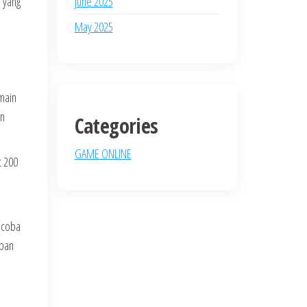
 yang
June 2025
May 2025
main
an
Categories
GAME ONLINE
t 200
n
encoba
apan