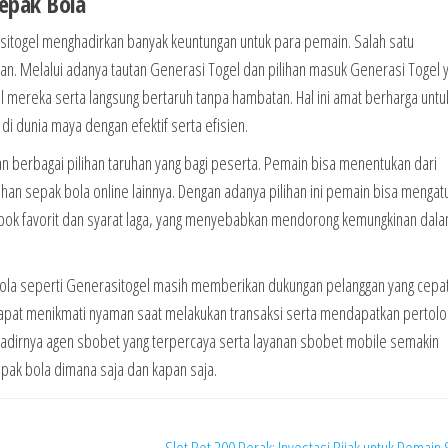
epak Bola
sitogel menghadirkan banyak keuntungan untuk para pemain. Salah satu
an. Melalui adanya tautan Generasi Togel dan pilihan masuk Generasi Togel 
l mereka serta langsung bertaruh tanpa hambatan. Hal ini amat berharga untu
i dunia maya dengan efektif serta efisien.
an berbagai pilihan taruhan yang bagi peserta. Pemain bisa menentukan dari
uhan sepak bola online lainnya. Dengan adanya pilihan ini pemain bisa mengat
pok favorit dan syarat laga, yang menyebabkan mendorong kemungkinan dal
i bola seperti Generasitogel masih memberikan dukungan pelanggan yang cepa
apat menikmati nyaman saat melakukan transaksi serta mendapatkan pertol
, hadirnya agen sbobet yang terpercaya serta layanan sbobet mobile semakin
pak bola dimana saja dan kapan saja.