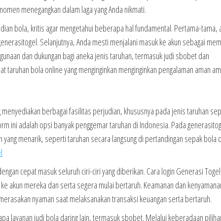
 momen menegangkan dalam laga yang Anda nikmati.
udian bola, kritis agar mengetahui beberapa hal fundamental. Pertama-tama,
k generasitogel. Selanjutnya, Anda mesti menjalani masuk ke akun sebagai mem
unaan dan dukungan bagi aneka jenis taruhan, termasuk judi sbobet dan
mat taruhan bola online yang menginginkan menginginkan pengalaman aman am
 menyediakan berbagai fasilitas perjudian, khususnya pada jenis taruhan se
rm ini adalah opsi banyak penggemar taruhan di Indonesia. Pada generasitog
ng menarik, seperti taruhan secara langsung di pertandingan sepak bola d
l
gan cepat masuk seluruh ciri-ciri yang diberikan. Cara login Generasi Togel
ke akun mereka dan serta segera mulai bertaruh. Keamanan dan kenyamana
at merasakan nyaman saat melaksanakan transaksi keuangan serta bertaruh.
 layanan judi bola daring lain, termasuk sbobet. Melalui keberadaan piliha