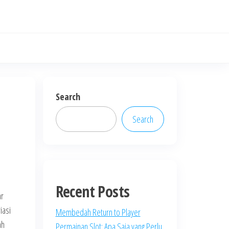
Search
Search
Recent Posts
ar
iasi
Membedah Return to Player
ah
Permainan Slot: Apa Saja yang Perlu