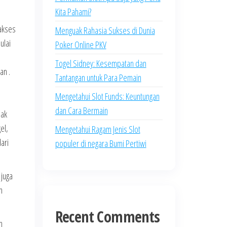
Kita Pahami?
 akses
Menguak Rahasia Sukses di Dunia
ulai
Poker Online PKV
Togel Sidney: Kesempatan dan
an .
Tantangan untuk Para Pemain
Mengetahui Slot Funds: Keuntungan
dan Cara Bermain
pak
el,
Mengetahui Ragam Jenis Slot
ari
populer di negara Bumi Pertiwi
 juga
n
Recent Comments
n