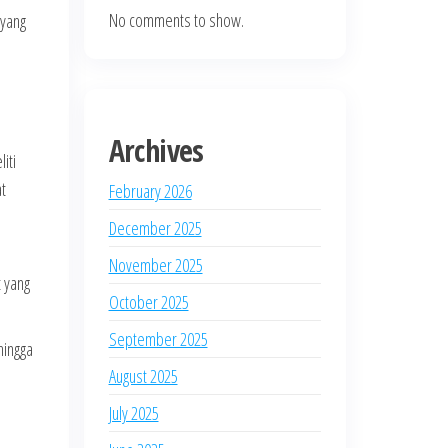
No comments to show.
 yang
Archives
iti
at
February 2026
December 2025
November 2025
 yang
October 2025
September 2025
hingga
August 2025
July 2025