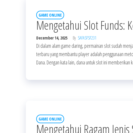
GAME ONLINE
Mengetahui Slot Funds: 
December 14, 2025
By
SAFASFSF231
Di dalam alam game daring, permainan slot sudah menjadi
terbaru yang membantu player adalah penggunaan metode
Dana. Dengan kata lain, dana untuk slot ini memberik
GAME ONLINE
Mengetahui Ragam Jenis S