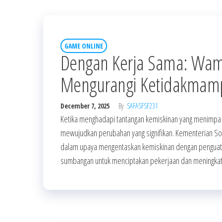
GAME ONLINE
Dengan Kerja Sama: Wam
Mengurangi Ketidakmam
December 7, 2025
By
SAFASFSF231
Ketika menghadapi tantangan kemiskinan yang menimpa y
mewujudkan perubahan yang signifikan. Kementerian So
dalam upaya mengentaskan kemiskinan dengan penguatan
sumbangan untuk menciptakan pekerjaan dan meningkatk