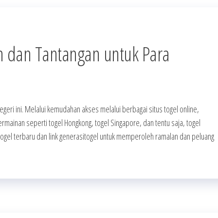
n dan Tantangan untuk Para
geri ini. Melalui kemudahan akses melalui berbagai situs togel online,
rmainan seperti togel Hongkong, togel Singapore, dan tentu saja, togel
g togel terbaru dan link generasitogel untuk memperoleh ramalan dan peluang