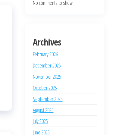
No comments to show.
Archives
February 2026
December 2025
November 2025
October 2025
September 2025
August 2025
July 2025
June 2025