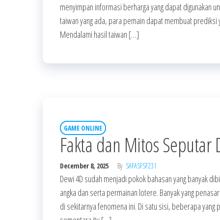
menyimpan informasi berharga yang dapat digunakan un
taiwan yang ada, para pemain dapat membuat prediksi 
Mendalami hasil taiwan […]
GAME ONLINE
Fakta dan Mitos Seputar 
December 8, 2025
By
SAFASFSF231
Dewi 4D sudah menjadi pokok bahasan yang banyak dib
angka dan serta permainan lotere. Banyak yang penasara
di sekitarnya fenomena ini. Di satu sisi, beberapa yan