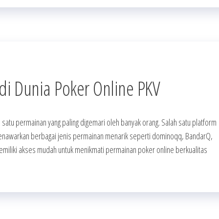
di Dunia Poker Online PKV
 satu permainan yang paling digemari oleh banyak orang. Salah satu platform
menawarkan berbagai jenis permainan menarik seperti dominoqq, BandarQ,
miliki akses mudah untuk menikmati permainan poker online berkualitas