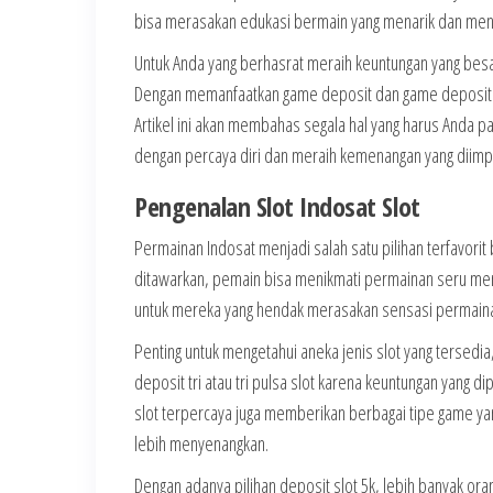
bisa merasakan edukasi bermain yang menarik dan men
Untuk Anda yang berhasrat meraih keuntungan yang besar
Dengan memanfaatkan game deposit dan game deposit 
Artikel ini akan membahas segala hal yang harus Anda pa
dengan percaya diri dan meraih kemenangan yang diimp
Pengenalan Slot Indosat Slot
Permainan Indosat menjadi salah satu pilihan terfavori
ditawarkan, pemain bisa menikmati permainan seru meng
untuk mereka yang hendak merasakan sensasi permaina
Penting untuk mengetahui aneka jenis slot yang tersedia
deposit tri atau tri pulsa slot karena keuntungan yang
slot terpercaya juga memberikan berbagai tipe game 
lebih menyenangkan.
Dengan adanya pilihan deposit slot 5k, lebih banyak or