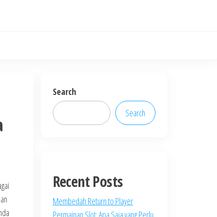
Search
Search
a
Recent Posts
agai
aan
Membedah Return to Player
anda
Permainan Slot: Apa Saja yang Perlu