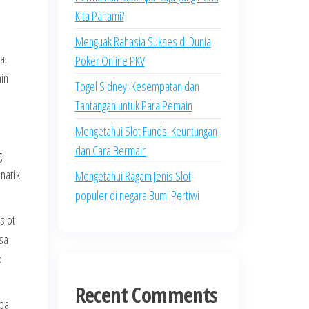
Kita Pahami?
Menguak Rahasia Sukses di Dunia
a.
Poker Online PKV
ain
Togel Sidney: Kesempatan dan
Tantangan untuk Para Pemain
Mengetahui Slot Funds: Keuntungan
dan Cara Bermain
g
narik
Mengetahui Ragam Jenis Slot
populer di negara Bumi Pertiwi
slot
sa
i
Recent Comments
npa