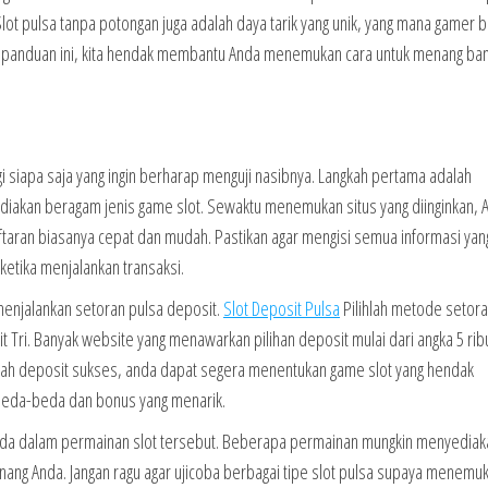
Slot pulsa tanpa potongan juga adalah daya tarik yang unik, yang mana gamer b
an panduan ini, kita hendak membantu Anda menemukan cara untuk menang ba
 siapa saja yang ingin berharap menguji nasibnya. Langkah pertama adalah
diakan beragam jenis game slot. Sewaktu menemukan situs yang diinginkan, 
aran biasanya cepat dan mudah. Pastikan agar mengisi semua informasi yan
ketika menjalankan transaksi.
menjalankan setoran pulsa deposit.
Slot Deposit Pulsa
Pilihlah metode setor
it Tri. Banyak website yang menawarkan pilihan deposit mulai dari angka 5 rib
lah deposit sukses, anda dapat segera menentukan game slot yang hendak
rbeda-beda dan bonus yang menarik.
ng ada dalam permainan slot tersebut. Beberapa permainan mungkin menyediak
ang Anda. Jangan ragu agar ujicoba berbagai tipe slot pulsa supaya menemu