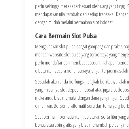
perlu sehingga merasa terbebani oleh uang yang tinggi. 
mendapatkan nilai tambah dari setiap transaksi. Deng
dengan mudah melalui permainan slot Indosat.
Cara Bermain Slot Pulsa
Menggunakan slot pulsa sangat gampang dan praktis bagi
mencari website slot pulsa yang terpercaya yang menye
perlu mendaftar dan membuat account. Tahapan pendaft
dibutuhkan secara benar supaya jangan terjadi masalah 
Sesudah akun anda berfungsi, langkah berikutnya ialah 
yang, misalnya slot deposit Indosat atau juga slot depos
maka anda bisa memulai dengan dana yang ringan. Sete
dimainkan. Bersemai alternatif seru dari tema yang be
Saat bermain, perhatiankan tiap aturan serta fitur ya
bonus atau spin gratis yang bisa menambah peluang men