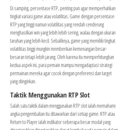
Di samping, persentase RTP, penting pun agar memperhatikan
tingkat variasi game atau volatilitas. Game dengan persentase
RTP yang tinggi namun volatilitas yang rendah cenderung
menghasilkan win yang lebih lebih sering, walau dengan ukuran
taruhan yang lebih kecil. Sebaliknya, game yang memiliki tingkat
volatilitas tinggi mungkin memberikan kemenangan besar-
besaran tetapi lebih jarang. Oleh karena itu memperhitungkan
kedua aspek ini, para pemain mampu mengadaptasi strategi
permainan mereka agar cocok dengan preferensi dan target
yang diinginkan.
Taktik Menggunakan RTP Slot
Salah satu taktik dalam menggunakan RTP slot ialah memahami
angka pengembalian itu ditawarkan dari setiap game. RTP atau
Return to Player ialah indikator seberapa besar modal yang