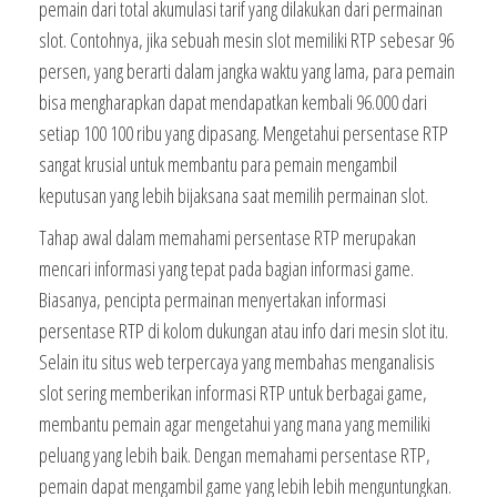
pemain dari total akumulasi tarif yang dilakukan dari permainan
slot. Contohnya, jika sebuah mesin slot memiliki RTP sebesar 96
persen, yang berarti dalam jangka waktu yang lama, para pemain
bisa mengharapkan dapat mendapatkan kembali 96.000 dari
setiap 100 100 ribu yang dipasang. Mengetahui persentase RTP
sangat krusial untuk membantu para pemain mengambil
keputusan yang lebih bijaksana saat memilih permainan slot.
Tahap awal dalam memahami persentase RTP merupakan
mencari informasi yang tepat pada bagian informasi game.
Biasanya, pencipta permainan menyertakan informasi
persentase RTP di kolom dukungan atau info dari mesin slot itu.
Selain itu situs web terpercaya yang membahas menganalisis
slot sering memberikan informasi RTP untuk berbagai game,
membantu pemain agar mengetahui yang mana yang memiliki
peluang yang lebih baik. Dengan memahami persentase RTP,
pemain dapat mengambil game yang lebih lebih menguntungkan.