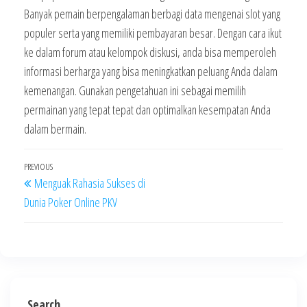
Banyak pemain berpengalaman berbagi data mengenai slot yang
populer serta yang memiliki pembayaran besar. Dengan cara ikut
ke dalam forum atau kelompok diskusi, anda bisa memperoleh
informasi berharga yang bisa meningkatkan peluang Anda dalam
kemenangan. Gunakan pengetahuan ini sebagai memilih
permainan yang tepat tepat dan optimalkan kesempatan Anda
dalam bermain.
Post
Previous
PREVIOUS
Menguak Rahasia Sukses di
navigation
Post
Dunia Poker Online PKV
Search