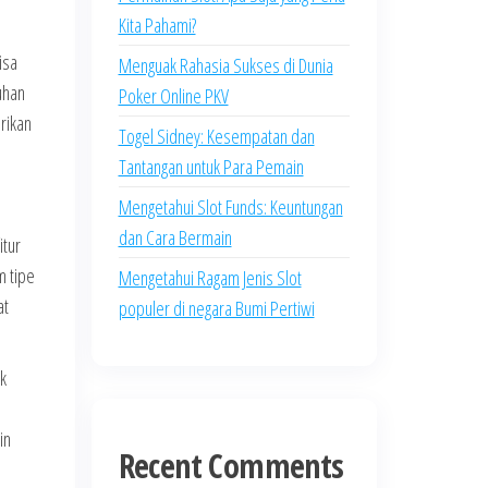
Kita Pahami?
isa
Menguak Rahasia Sukses di Dunia
uhan
Poker Online PKV
rikan
Togel Sidney: Kesempatan dan
Tantangan untuk Para Pemain
Mengetahui Slot Funds: Keuntungan
dan Cara Bermain
tur
m tipe
Mengetahui Ragam Jenis Slot
at
populer di negara Bumi Pertiwi
k
in
Recent Comments