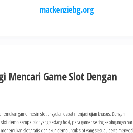
mackenziebg.org
egi Mencari Game Slot Dengan
menemukan game mesin slot unggulan dapat menjadi ujian khusus. Dengan
i slot demo sampai slot yang sedang hoki, para gamer sering kebingungan har
 menemukan slot gratis dan akun demo untuk slot yang sesuai, serta menyed