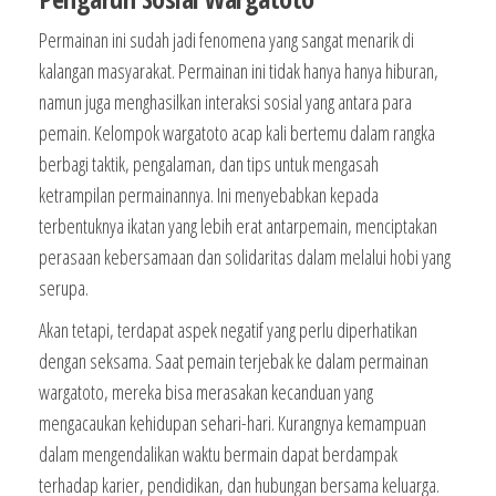
Permainan ini sudah jadi fenomena yang sangat menarik di
kalangan masyarakat. Permainan ini tidak hanya hanya hiburan,
namun juga menghasilkan interaksi sosial yang antara para
pemain. Kelompok wargatoto acap kali bertemu dalam rangka
berbagi taktik, pengalaman, dan tips untuk mengasah
ketrampilan permainannya. Ini menyebabkan kepada
terbentuknya ikatan yang lebih erat antarpemain, menciptakan
perasaan kebersamaan dan solidaritas dalam melalui hobi yang
serupa.
Akan tetapi, terdapat aspek negatif yang perlu diperhatikan
dengan seksama. Saat pemain terjebak ke dalam permainan
wargatoto, mereka bisa merasakan kecanduan yang
mengacaukan kehidupan sehari-hari. Kurangnya kemampuan
dalam mengendalikan waktu bermain dapat berdampak
terhadap karier, pendidikan, dan hubungan bersama keluarga.