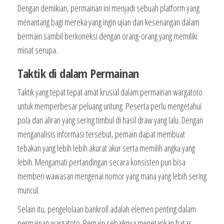
Dengan demikian, permainan ini menjadi sebuah platform yang
menantang bagi mereka yang ingin ujian dan kesenangan dalam
bermain sambil berkoneksi dengan orang-orang yang memiliki
minat serupa.
Taktik di dalam Permainan
Taktik yang tepat tepat amat krusial dalam permainan wargatoto
untuk memperbesar peluang untung. Peserta perlu mengetahui
pola dan aliran yang sering timbul di hasil draw yang lalu. Dengan
menganalisis informasi tersebut, pemain dapat membuat
tebakan yang lebih lebih akurat akur serta memilih angka yang
lebih. Mengamati pertandingan secara konsisten pun bisa
memberi wawasan mengenai nomor yang mana yang lebih sering
muncul.
Selain itu, pengelolaan bankroll adalah elemen penting dalam
permainan wargatoto. Pemain sebaiknya menetapkan batas