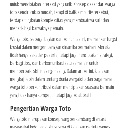
untuk menciptakan interaksi yang unik. Konsep dasar dari warga
toto sendiri cukup mudah, tetapi di balik simplicity tersebut,
terdapat tingkatan kompleksitas yang membuatnya sulit dan
menarik bagi banyaknya pemain.
Warga toto, sebagai bagian dari komunitas ini, memainkan fungsi
krusial dalam mengembangkan dinamika permainan. Mereka
tidak hanya sekadar peserta, tetapi juga menciptakan strategi,
berbagi tips, dan berkomunikasi satu sama lain untuk
memperbaiki skill masing-masing. Dalam artikel ini, kita akan
mengkaji lebih dalam tentang dunia wargatoto dan bagaimana
warga toto berkontribusi dalam menciptakan suasana bermain
yang tidak hanya kompetitif tetapi juga kolaboratif.
Pengertian Warga Toto
Wargatoto merupakan konsep yang berkembang di antara
masyarakat Indonesia, khususnya di kalangan pecinta games