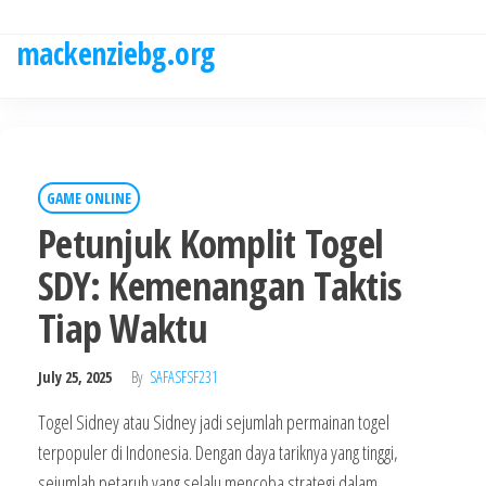
Skip
to
mackenziebg.org
the
content
GAME ONLINE
Petunjuk Komplit Togel
SDY: Kemenangan Taktis
Tiap Waktu
July 25, 2025
By
SAFASFSF231
Togel Sidney atau Sidney jadi sejumlah permainan togel
terpopuler di Indonesia. Dengan daya tariknya yang tinggi,
sejumlah petaruh yang selalu mencoba strategi dalam