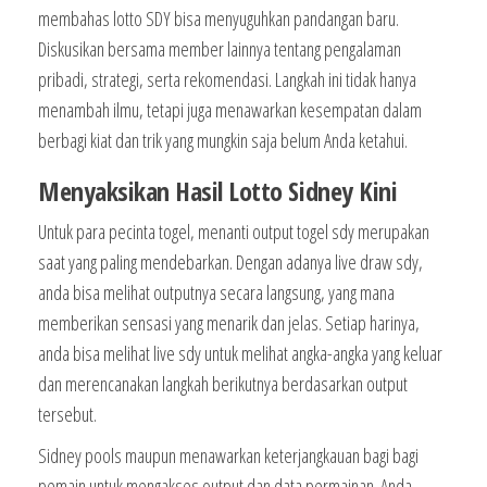
membahas lotto SDY bisa menyuguhkan pandangan baru.
Diskusikan bersama member lainnya tentang pengalaman
pribadi, strategi, serta rekomendasi. Langkah ini tidak hanya
menambah ilmu, tetapi juga menawarkan kesempatan dalam
berbagi kiat dan trik yang mungkin saja belum Anda ketahui.
Menyaksikan Hasil Lotto Sidney Kini
Untuk para pecinta togel, menanti output togel sdy merupakan
saat yang paling mendebarkan. Dengan adanya live draw sdy,
anda bisa melihat outputnya secara langsung, yang mana
memberikan sensasi yang menarik dan jelas. Setiap harinya,
anda bisa melihat live sdy untuk melihat angka-angka yang keluar
dan merencanakan langkah berikutnya berdasarkan output
tersebut.
Sidney pools maupun menawarkan keterjangkauan bagi bagi
pemain untuk mengakses output dan data permainan. Anda