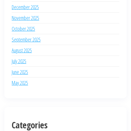
December 2025
November 2025
October 2025
September 2025
August 2025
July 2025
June 2025
May 2025
Categories