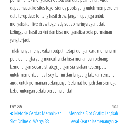
dapat masuk ke situs togel sidney pools yang untuk memperoleh
data terupdate tentang hasil draw. Jangan lupa juga untuk
menyaksikan live draw togel sdy setiap harinya agar tidak
ketinggalan hasil terkini dan bisa menganalisa pola permainan
yang terjadi.
Tidak hanya menyaksikan output, tetapi dengan cara memahami
pola dan angka yang muncul, anda bisa menambah peluang
kemenangan secara strategi. Jangan sia-siakan kesempatan
untuk memeriksa hasil sdy kali ini dan langsung lakukan rencana
anda untuk permainan selanjutnya. Selamat berjudi dan semoga
keberuntungan selalu bersama anda!
Post
Previous
PREVIOUS
NEXT
Next
Metode Cerdas Memainkan
Mencoba Slot Gratis: Langkah
navigation
Post
Post
Slot Online di Warga 88
Awal Kearah Kemenangan