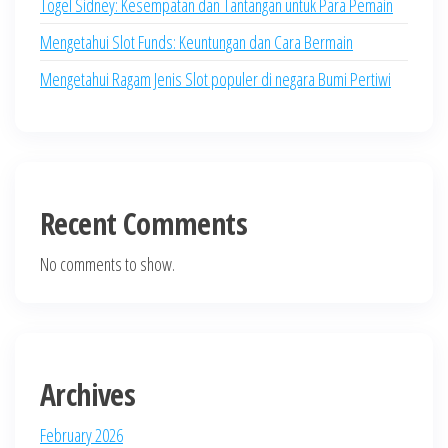
Togel Sidney: Kesempatan dan Tantangan untuk Para Pemain
Mengetahui Slot Funds: Keuntungan dan Cara Bermain
Mengetahui Ragam Jenis Slot populer di negara Bumi Pertiwi
Recent Comments
No comments to show.
Archives
February 2026