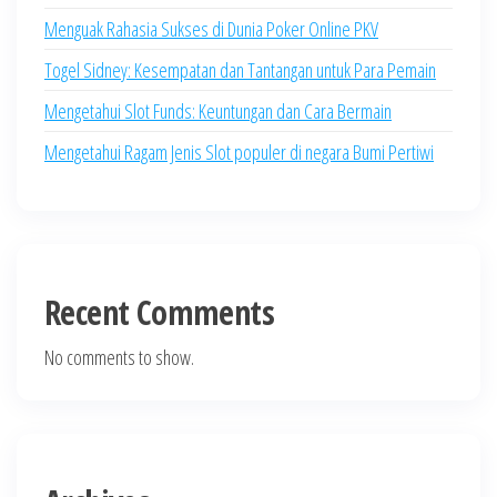
Menguak Rahasia Sukses di Dunia Poker Online PKV
Togel Sidney: Kesempatan dan Tantangan untuk Para Pemain
Mengetahui Slot Funds: Keuntungan dan Cara Bermain
Mengetahui Ragam Jenis Slot populer di negara Bumi Pertiwi
Recent Comments
No comments to show.