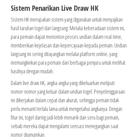
Sistem Penarikan Live Draw HK
Sistem HK merupakan sistem yang digunakan untuk menyajikan
hasil taruhan togel dari langsung. Melalui keberadaan sistem ini,
para pemain dapat menonton proses undian dalam real-time,
memberikan kejelasan dan kepercayaan kepada pemain. Undian
langsung ini sering ditayangkan melalui platform online, yang
memungkinkan para pemain dari berbagai penjuru untuk melihat
hasilnya dengan mudah.
Dalam live draw HK, angka-angka yang dikeluarkan meliputi
nomor-nomor yang keluar dalam undian togel. Penyelenggaraan
ini dikerjakan dalam cepat dan akurat, sehingga pemain tidak
perlu menanti terlalu lama untuk mengetahui angkanya. Dengan
fitur ini, togel daring jadi lebih menarik dan seru bagi pemain,
sebab mereka dapat mengalami sensasi menegangkan saat
nomor diumumkan.