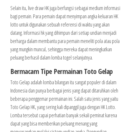
Selain itu, live draw HK juga berfungsi sebagai medium informasi
bagi pemain. Para pemain dapat menyimpan angka keluaran HK
lotto untuk digunakan sebuah referensi di waktu yang akan
datang. Informasi hk yang dihimpun dari setiap undian menjadi
berharga dalam membantu para pemain meneliti pola atau pola
yang mungkin muncul, sehingga mereka dapat meningkatkan
peluang berhasil dalam lomba togel selanjutnya.
Bermacam Tipe Permainan Toto Gelap
Toto Gelap adalah lomba bilangan itu sangat populer di dalam
Indonesia dan punya berbagai jenis yang dapat ditaruhkan oleh
beberapa penggemar permainan ini. Salah satu jenis yang yaitu
Toto Gelap HK, yang sering kali dipanggil juga dengan HK Lotto.
Lomba tersebut capai perhatian banyak sekali peminat karena
dapat yang bisa memberikan peluang menang yang
menyenangkan melalui sistem undian angka. Pengundian