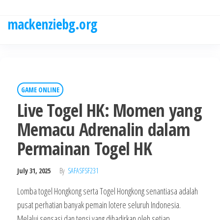
Skip
to
mackenziebg.org
the
content
GAME ONLINE
Live Togel HK: Momen yang
Memacu Adrenalin dalam
Permainan Togel HK
July 31, 2025
By
SAFASFSF231
Lomba togel Hongkong serta Togel Hongkong senantiasa adalah
pusat perhatian banyak pemain lotere seluruh Indonesia.
Melalui sensasi dan tensi yang dihadirkan oleh setiap