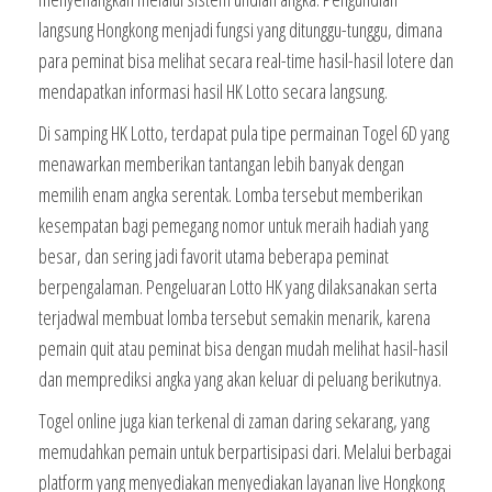
langsung Hongkong menjadi fungsi yang ditunggu-tunggu, dimana
para peminat bisa melihat secara real-time hasil-hasil lotere dan
mendapatkan informasi hasil HK Lotto secara langsung.
Di samping HK Lotto, terdapat pula tipe permainan Togel 6D yang
menawarkan memberikan tantangan lebih banyak dengan
memilih enam angka serentak. Lomba tersebut memberikan
kesempatan bagi pemegang nomor untuk meraih hadiah yang
besar, dan sering jadi favorit utama beberapa peminat
berpengalaman. Pengeluaran Lotto HK yang dilaksanakan serta
terjadwal membuat lomba tersebut semakin menarik, karena
pemain quit atau peminat bisa dengan mudah melihat hasil-hasil
dan memprediksi angka yang akan keluar di peluang berikutnya.
Togel online juga kian terkenal di zaman daring sekarang, yang
memudahkan pemain untuk berpartisipasi dari. Melalui berbagai
platform yang menyediakan menyediakan layanan live Hongkong