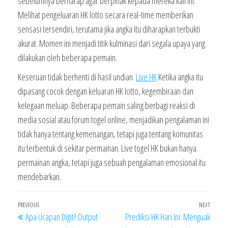
sebelumnya berharap agar berpihak kepada mereka kali ini.
Melihat pengeluaran HK lotto secara real-time memberikan
sensasi tersendiri, terutama jika angka itu diharapkan terbukti
akurat. Momen ini menjadi titik kulminasi dari segala upaya yang
dilakukan oleh beberapa pemain.
Keseruan tidak berhenti di hasil undian.
Live HK
Ketika angka itu
dipasang cocok dengan keluaran HK lotto, kegembiraan dan
kelegaan meluap. Beberapa pemain saling berbagi reaksi di
media sosial atau forum togel online, menjadikan pengalaman ini
tidak hanya tentang kemenangan, tetapi juga tentang komunitas
itu terbentuk di sekitar permainan. Live togel HK bukan hanya
permainan angka, tetapi juga sebuah pengalaman emosional itu
mendebarkan.
Post
Previous
PREVIOUS
NEXT
Next
Apa Ucapan Digit? Output
Prediksi HK Hari Ini: Menguak
navigation
Post
Post