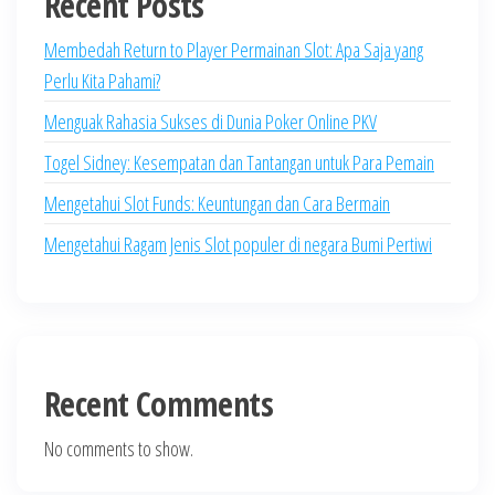
Recent Posts
Membedah Return to Player Permainan Slot: Apa Saja yang
Perlu Kita Pahami?
Menguak Rahasia Sukses di Dunia Poker Online PKV
Togel Sidney: Kesempatan dan Tantangan untuk Para Pemain
Mengetahui Slot Funds: Keuntungan dan Cara Bermain
Mengetahui Ragam Jenis Slot populer di negara Bumi Pertiwi
Recent Comments
No comments to show.