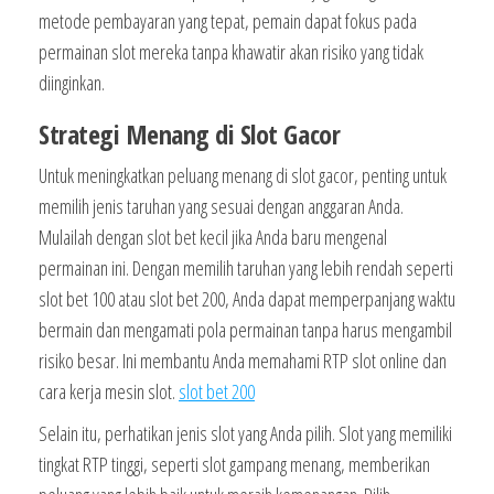
metode pembayaran yang tepat, pemain dapat fokus pada
permainan slot mereka tanpa khawatir akan risiko yang tidak
diinginkan.
Strategi Menang di Slot Gacor
Untuk meningkatkan peluang menang di slot gacor, penting untuk
memilih jenis taruhan yang sesuai dengan anggaran Anda.
Mulailah dengan slot bet kecil jika Anda baru mengenal
permainan ini. Dengan memilih taruhan yang lebih rendah seperti
slot bet 100 atau slot bet 200, Anda dapat memperpanjang waktu
bermain dan mengamati pola permainan tanpa harus mengambil
risiko besar. Ini membantu Anda memahami RTP slot online dan
cara kerja mesin slot.
slot bet 200
Selain itu, perhatikan jenis slot yang Anda pilih. Slot yang memiliki
tingkat RTP tinggi, seperti slot gampang menang, memberikan