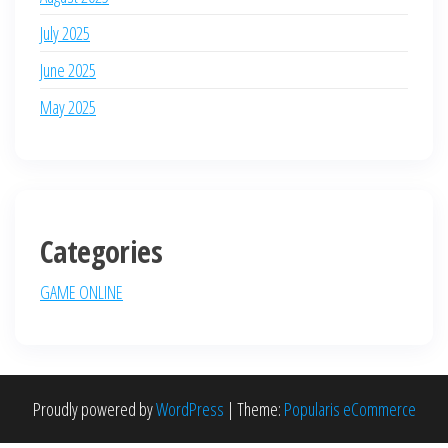
July 2025
June 2025
May 2025
Categories
GAME ONLINE
Proudly powered by
WordPress
|
Theme:
Popularis eCommerce