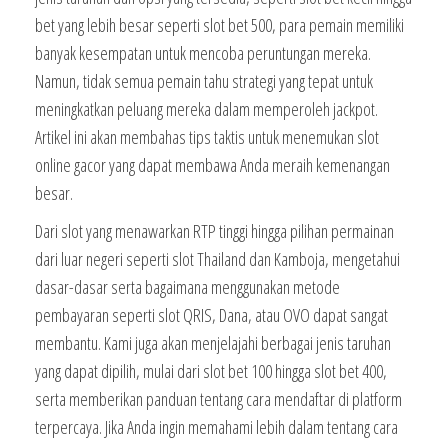
bet yang lebih besar seperti slot bet 500, para pemain memiliki
banyak kesempatan untuk mencoba peruntungan mereka.
Namun, tidak semua pemain tahu strategi yang tepat untuk
meningkatkan peluang mereka dalam memperoleh jackpot.
Artikel ini akan membahas tips taktis untuk menemukan slot
online gacor yang dapat membawa Anda meraih kemenangan
besar.
Dari slot yang menawarkan RTP tinggi hingga pilihan permainan
dari luar negeri seperti slot Thailand dan Kamboja, mengetahui
dasar-dasar serta bagaimana menggunakan metode
pembayaran seperti slot QRIS, Dana, atau OVO dapat sangat
membantu. Kami juga akan menjelajahi berbagai jenis taruhan
yang dapat dipilih, mulai dari slot bet 100 hingga slot bet 400,
serta memberikan panduan tentang cara mendaftar di platform
terpercaya. Jika Anda ingin memahami lebih dalam tentang cara