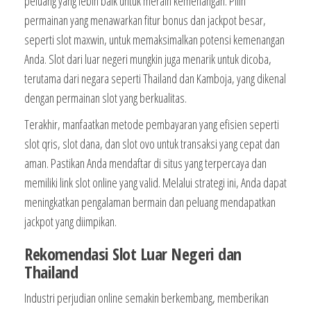
peluang yang lebih baik untuk meraih kemenangan. Pilih
permainan yang menawarkan fitur bonus dan jackpot besar,
seperti slot maxwin, untuk memaksimalkan potensi kemenangan
Anda. Slot dari luar negeri mungkin juga menarik untuk dicoba,
terutama dari negara seperti Thailand dan Kamboja, yang dikenal
dengan permainan slot yang berkualitas.
Terakhir, manfaatkan metode pembayaran yang efisien seperti
slot qris, slot dana, dan slot ovo untuk transaksi yang cepat dan
aman. Pastikan Anda mendaftar di situs yang terpercaya dan
memiliki link slot online yang valid. Melalui strategi ini, Anda dapat
meningkatkan pengalaman bermain dan peluang mendapatkan
jackpot yang diimpikan.
Rekomendasi Slot Luar Negeri dan
Thailand
Industri perjudian online semakin berkembang, memberikan