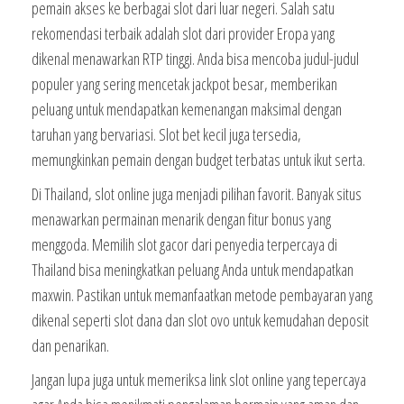
pemain akses ke berbagai slot dari luar negeri. Salah satu
rekomendasi terbaik adalah slot dari provider Eropa yang
dikenal menawarkan RTP tinggi. Anda bisa mencoba judul-judul
populer yang sering mencetak jackpot besar, memberikan
peluang untuk mendapatkan kemenangan maksimal dengan
taruhan yang bervariasi. Slot bet kecil juga tersedia,
memungkinkan pemain dengan budget terbatas untuk ikut serta.
Di Thailand, slot online juga menjadi pilihan favorit. Banyak situs
menawarkan permainan menarik dengan fitur bonus yang
menggoda. Memilih slot gacor dari penyedia terpercaya di
Thailand bisa meningkatkan peluang Anda untuk mendapatkan
maxwin. Pastikan untuk memanfaatkan metode pembayaran yang
dikenal seperti slot dana dan slot ovo untuk kemudahan deposit
dan penarikan.
Jangan lupa juga untuk memeriksa link slot online yang tepercaya