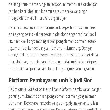
peluang untuk memenangkan jackpot. Ini membuat slot dengan
taruhan kecil ideal untuk pemula atau mereka yang ingin
mengelola bankroll mereka dengan bijak.
Selain itu, ada juga fitur-fitur menarik seperti bonus dan free
spins yang sering kali tersedia pada slot dengan taruhan kecil.
Fitur ini tidak hanya meningkatkan pengalaman bermain, tetapi
juga memberikan peluang tambahan untuk menang. Dengan
menggunakan metode pembayaran seperti slot qris, slot dana,
atau slot ovo, pemain dapat dengan mudah melakukan deposit
dan menikmati permainan slot online yang menyenangkan ini.
Platform Pembayaran untuk Judi Slot
Dalam dunia judi slot online, pilihan platform pembayaran sangat
penting untuk memberikan pengalaman bermain yang nyaman
dan aman. Beberapa metode yang sering digunakan antara lain
slot qris, slot dana, dan slot ovo. Ketiga metode ini memudahkan