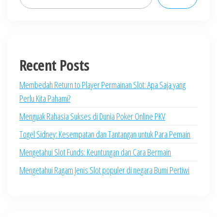
Recent Posts
Membedah Return to Player Permainan Slot: Apa Saja yang
Perlu Kita Pahami?
Menguak Rahasia Sukses di Dunia Poker Online PKV
Togel Sidney: Kesempatan dan Tantangan untuk Para Pemain
Mengetahui Slot Funds: Keuntungan dan Cara Bermain
Mengetahui Ragam Jenis Slot populer di negara Bumi Pertiwi