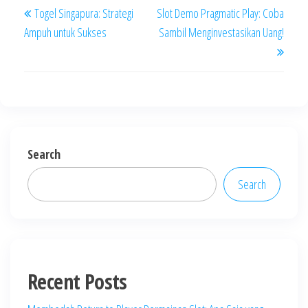
Post
Togel Singapura: Strategi
Slot Demo Pragmatic Play: Coba
navigation
Post
Post
Ampuh untuk Sukses
Sambil Menginvestasikan Uang!
Search
Search
Recent Posts