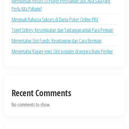
Membedah Return to Player Permainan Slot: Apa Saja yang
Perlu Kita Pahami?
Menguak Rahasia Sukses di Dunia Poker Online PKV
Togel Sidney: Kesempatan dan Tantangan untuk Para Pemain
Mengetahui Slot Funds: Keuntungan dan Cara Bermain
Mengetahui Ragam Jenis Slot populer di negara Bumi Pertiwi
Recent Comments
No comments to show.