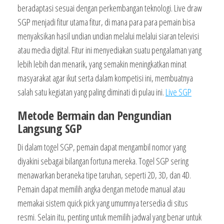
beradaptasi sesuai dengan perkembangan teknologi. Live draw
SGP menjadi fitur utama fitur, di mana para para pemain bisa
menyaksikan hasil undian undian melalui melalui siaran televisi
atau media digital. Fitur ini menyediakan suatu pengalaman yang
lebih lebih dan menarik, yang semakin meningkatkan minat
masyarakat agar ikut serta dalam kompetisi ini, membuatnya
salah satu kegiatan yang paling diminati di pulau ini.
Live SGP
Metode Bermain dan Pengundian
Langsung SGP
Di dalam togel SGP, pemain dapat mengambil nomor yang
diyakini sebagai bilangan fortuna mereka. Togel SGP sering
menawarkan beraneka tipe taruhan, seperti 2D, 3D, dan 4D.
Pemain dapat memilih angka dengan metode manual atau
memakai sistem quick pick yang umumnya tersedia di situs
resmi. Selain itu, penting untuk memilih jadwal yang benar untuk