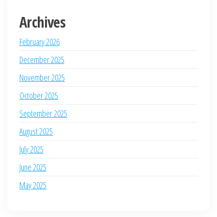
Archives
February 2026
December 2025
November 2025
October 2025
September 2025
August 2025
July 2025
June 2025
May 2025