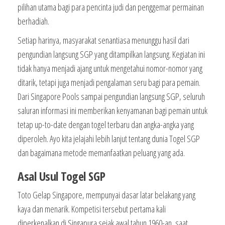
pilihan utama bagi para pencinta judi dan penggemar permainan
berhadiah.
Setiap harinya, masyarakat senantiasa menunggu hasil dari
pengundian langsung SGP yang ditampilkan langsung. Kegiatan ini
tidak hanya menjadi ajang untuk mengetahui nomor-nomor yang
ditarik, tetapi juga menjadi pengalaman seru bagi para pemain.
Dari Singapore Pools sampai pengundian langsung SGP, seluruh
saluran informasi ini memberikan kenyamanan bagi pemain untuk
tetap up-to-date dengan togel terbaru dan angka-angka yang
diperoleh. Ayo kita jelajahi lebih lanjut tentang dunia Togel SGP
dan bagaimana metode memanfaatkan peluang yang ada.
Asal Usul Togel SGP
Toto Gelap Singapore, mempunyai dasar latar belakang yang
kaya dan menarik. Kompetisi tersebut pertama kali
diperkenalkan di Singapura sejak awal tahun 1960-an, saat