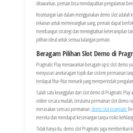
ditawarkan, pemain bisa mendapatkan pengalaman ber
Keuntungan lain dalam menggunakan demo slot adalah k
tekanan untuk memenangkan uang, pemain dapat berfok
membangun strategi dan meningkatkan keterampilan tanp
pilihan ideal untuk semua kalangan pemain.
Beragam Pilihan Slot Demo di Prag
Pragmatic Play menawarkan beragam opsi slot demo yan
menyusuri anekaragam topik dan sistem permainan tan
terdapat fitur-fitur menarik yang memperindah pengalam
Salah satu keunggulan dari slot demo di Pragmatic Pl
online secara mudah, terutama permainan slot demo r
merasakan sensasi permainan.
demo slot pragmatic
Den
mereka dan mendapat kesenangan tanpa risiko kehilang
Tidak hanya itu, demo slot Pragmatic juga memberikan 