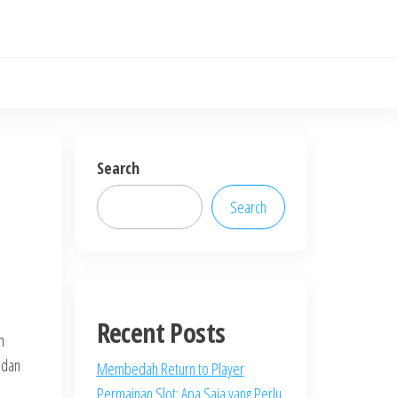
Search
Search
Recent Posts
n
 dan
Membedah Return to Player
Permainan Slot: Apa Saja yang Perlu