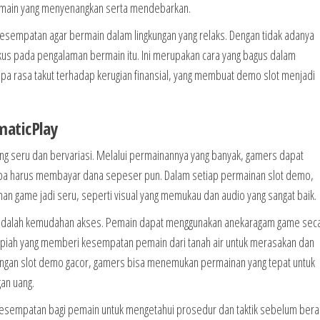
main yang menyenangkan serta mendebarkan.
esempatan agar bermain dalam lingkungan yang relaks. Dengan tidak adanya
us pada pengalaman bermain itu. Ini merupakan cara yang bagus dalam
a rasa takut terhadap kerugian finansial, yang membuat demo slot menjadi
maticPlay
g seru dan bervariasi. Melalui permainannya yang banyak, gamers dapat
pa harus membayar dana sepeser pun. Dalam setiap permainan slot demo,
an game jadi seru, seperti visual yang memukau dan audio yang sangat baik.
ay adalah kemudahan akses. Pemain dapat menggunakan anekaragam game sec
upiah yang memberi kesempatan pemain dari tanah air untuk merasakan dan
gan slot demo gacor, gamers bisa menemukan permainan yang tepat untuk
an uang.
kesempatan bagi pemain untuk mengetahui prosedur dan taktik sebelum berak