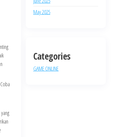
June 2025
May 2025
nting
Categories
aik
an
GAME ONLINE
. Coba
n yang
rikan
e