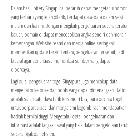
Dalam hasil lottery Singapura, petaruh dapat mengetahui nomor
yang terbaru yang telah ditarik, terdapat data-data dalam sesi
malam dan hari ini. Dengan mengikuti pengeluaran secara teratur
keluar, pemain di dapat mencocokkan angka sendiri dan meraih
kemenangan. Website resmi dan media online sering kali
memberikan update terkini tentang pengeluaran tersebut, jadi
krusial agar senantiasa memeriksa sumber yang dapat
dipercaya.
Lagi pula, pengeluaran togel Singapura juga mencakup data
mengenai prize prize dan pools yang dapat dimenangkan. Hal ini
adalah salah satu daya tarik tersendiri bagi para pecinta togel
untuk berpartisipasi dan mengalami kegembiraan mendapatkan
hadiah bernilai tinggi. Mengetahui detail pengeluaran dan
informasi adalah langkah awal yang baik dalam pengelolaan taruh
secara bijak dan efisien.