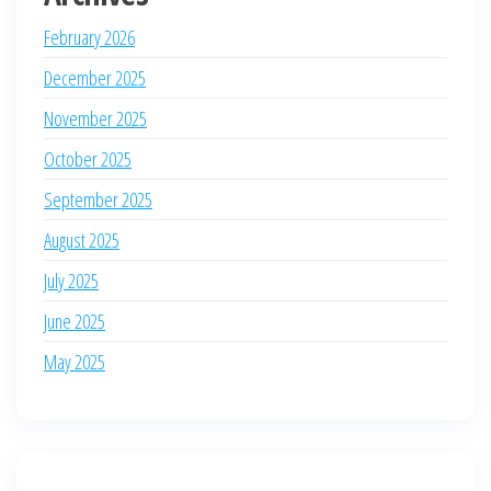
February 2026
December 2025
November 2025
October 2025
September 2025
August 2025
July 2025
June 2025
May 2025