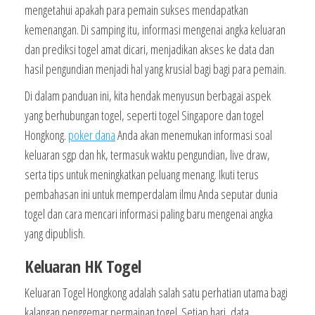
mengetahui apakah para pemain sukses mendapatkan
kemenangan. Di samping itu, informasi mengenai angka keluaran
dan prediksi togel amat dicari, menjadikan akses ke data dan
hasil pengundian menjadi hal yang krusial bagi bagi para pemain.
Di dalam panduan ini, kita hendak menyusun berbagai aspek
yang berhubungan togel, seperti togel Singapore dan togel
Hongkong.
poker dana
Anda akan menemukan informasi soal
keluaran sgp dan hk, termasuk waktu pengundian, live draw,
serta tips untuk meningkatkan peluang menang. Ikuti terus
pembahasan ini untuk memperdalam ilmu Anda seputar dunia
togel dan cara mencari informasi paling baru mengenai angka
yang dipublish.
Keluaran HK Togel
Keluaran Togel Hongkong adalah salah satu perhatian utama bagi
kalangan penggemar permainan togel. Setiap hari, data