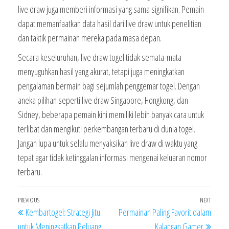
live draw juga memberi informasi yang sama signifikan. Pemain
dapat memanfaatkan data hasil dari live draw untuk penelitian
dan taktik permainan mereka pada masa depan.
Secara keseluruhan, live draw togel tidak semata-mata
menyuguhkan hasil yang akurat, tetapi juga meningkatkan
pengalaman bermain bagi sejumlah penggemar togel. Dengan
aneka pilihan seperti live draw Singapore, Hongkong, dan
Sidney, beberapa pemain kini memiliki lebih banyak cara untuk
terlibat dan mengikuti perkembangan terbaru di dunia togel.
Jangan lupa untuk selalu menyaksikan live draw di waktu yang
tepat agar tidak ketinggalan informasi mengenai keluaran nomor
terbaru.
Post
Previous
PREVIOUS
NEXT
Next
Kembartogel: Strategi Jitu
Permainan Paling Favorit dalam
navigation
Post
Post
untuk Meningkatkan Peluang
Kalangan Gamer