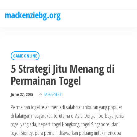
Skip
to
mackenziebg.org
the
content
GAME ONLINE
5 Strategi Jitu Menang di
Permainan Togel
June 27, 2025
By
SAFASFSF231
Permainan togel telah menjadi salah satu hiburan yang populer
di kalangan masyarakat, terutama di Asia. Dengan berbagai jenis
togel yang ada, seperti togel Hongkong, togel Singapore, dan
togel Sidney, para pemain ditawarkan peluang untuk mencoba