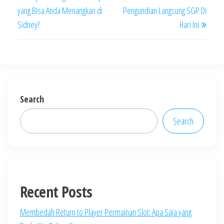
navigation
Post
Post
yang Bisa Anda Menangkan di
Pengundian Langsung SGP Di
Sidney?
Hari Ini
Search
Search
Recent Posts
Membedah Return to Player Permainan Slot: Apa Saja yang