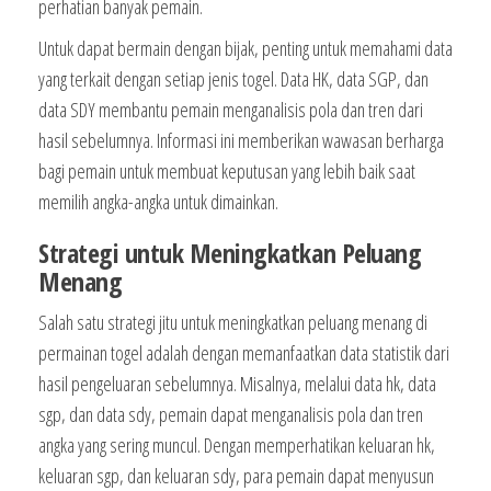
perhatian banyak pemain.
Untuk dapat bermain dengan bijak, penting untuk memahami data
yang terkait dengan setiap jenis togel. Data HK, data SGP, dan
data SDY membantu pemain menganalisis pola dan tren dari
hasil sebelumnya. Informasi ini memberikan wawasan berharga
bagi pemain untuk membuat keputusan yang lebih baik saat
memilih angka-angka untuk dimainkan.
Strategi untuk Meningkatkan Peluang
Menang
Salah satu strategi jitu untuk meningkatkan peluang menang di
permainan togel adalah dengan memanfaatkan data statistik dari
hasil pengeluaran sebelumnya. Misalnya, melalui data hk, data
sgp, dan data sdy, pemain dapat menganalisis pola dan tren
angka yang sering muncul. Dengan memperhatikan keluaran hk,
keluaran sgp, dan keluaran sdy, para pemain dapat menyusun