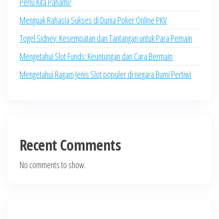
Perlu Kita Pahami?
Menguak Rahasia Sukses di Dunia Poker Online PKV
Togel Sidney: Kesempatan dan Tantangan untuk Para Pemain
Mengetahui Slot Funds: Keuntungan dan Cara Bermain
Mengetahui Ragam Jenis Slot populer di negara Bumi Pertiwi
Recent Comments
No comments to show.