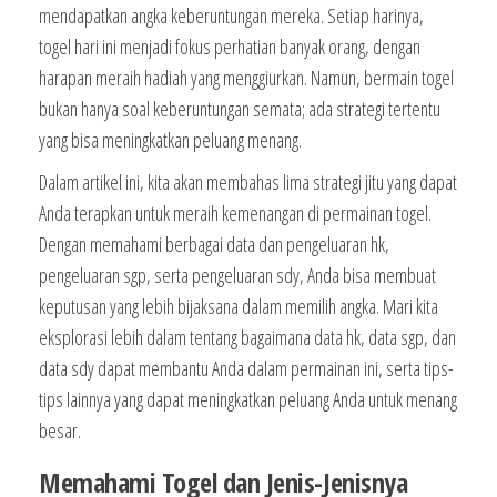
mendapatkan angka keberuntungan mereka. Setiap harinya,
togel hari ini menjadi fokus perhatian banyak orang, dengan
harapan meraih hadiah yang menggiurkan. Namun, bermain togel
bukan hanya soal keberuntungan semata; ada strategi tertentu
yang bisa meningkatkan peluang menang.
Dalam artikel ini, kita akan membahas lima strategi jitu yang dapat
Anda terapkan untuk meraih kemenangan di permainan togel.
Dengan memahami berbagai data dan pengeluaran hk,
pengeluaran sgp, serta pengeluaran sdy, Anda bisa membuat
keputusan yang lebih bijaksana dalam memilih angka. Mari kita
eksplorasi lebih dalam tentang bagaimana data hk, data sgp, dan
data sdy dapat membantu Anda dalam permainan ini, serta tips-
tips lainnya yang dapat meningkatkan peluang Anda untuk menang
besar.
Memahami Togel dan Jenis-Jenisnya