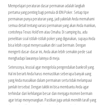
Mempelajari peraturan dasar permainan adalah langkah
pertama yang penting bagi pemula di IDN Poker. Setiap tipe
permainan punya peraturan yang, jadi yakinlah Anda memahami
semua detail tentang variasi permainan yang akan Anda mainkan,
contohnya Texas Hold’em atau Omaha. Di samping itu, adu
penelitian soal istilah-istilah poker yang digunakan, supaya Anda
bisa lebih cepat menyesuaikan diri saat bermain. Dengan
mengerti dasar-dasar ini, Anda akan lebih semakin pede saat
menghadapi lawannya lainnya di meja.
Seterusnya, krusial agar mengelola pengendalian bankroll yang.
Hal ini berarti Anda harus memastikan seberapa banyak uang
yang Anda masukkan dalam permainan serta tidak melampaui
jumlah tersebut. Dengan taktik ini bisa membantu Anda agar
terhindar dari kehilangan besar dan menjaga momen bermain
agar tetap menyenangkan. Pastikan juga untuk memilih tarafi yang