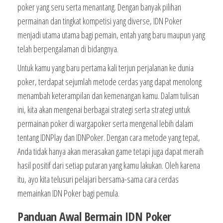
poker yang seru serta menantang. Dengan banyak pilihan
permainan dan tingkat kompetisi yang diverse, IDN Poker
menjadi utama utama bagi pemain, entah yang baru maupun yang
telah berpengalaman di bidangnya.
Untuk kamu yang baru pertama kali terjun perjalanan ke dunia
poker, terdapat sejumlah metode cerdas yang dapat menolong
menambah keterampilan dan kemenangan kamu. Dalam tulisan
ini, kita akan mengenai berbagai strategi serta strategi untuk
permainan poker di wargapoker serta mengenal lebih dalam
tentang IDNPlay dan IDNPoker. Dengan cara metode yang tepat,
Anda tidak hanya akan merasakan game tetapi juga dapat meraih
hasil positif dari setiap putaran yang kamu lakukan. Oleh karena
itu, ayo kita telusuri pelajari bersama-sama cara cerdas
memainkan IDN Poker bagi pemula.
Panduan Awal Bermain IDN Poker