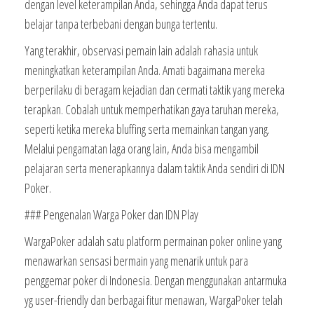
dengan level keterampilan Anda, sehingga Anda dapat terus
belajar tanpa terbebani dengan bunga tertentu.
Yang terakhir, observasi pemain lain adalah rahasia untuk
meningkatkan keterampilan Anda. Amati bagaimana mereka
berperilaku di beragam kejadian dan cermati taktik yang mereka
terapkan. Cobalah untuk memperhatikan gaya taruhan mereka,
seperti ketika mereka bluffing serta memainkan tangan yang.
Melalui pengamatan laga orang lain, Anda bisa mengambil
pelajaran serta menerapkannya dalam taktik Anda sendiri di IDN
Poker.
### Pengenalan Warga Poker dan IDN Play
WargaPoker adalah satu platform permainan poker online yang
menawarkan sensasi bermain yang menarik untuk para
penggemar poker di Indonesia. Dengan menggunakan antarmuka
yg user-friendly dan berbagai fitur menawan, WargaPoker telah