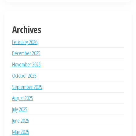
Archives
February 2026
December 2025
November 2025
October 2025
September 2025
August 2025
July 2025
June 2025
May 2025