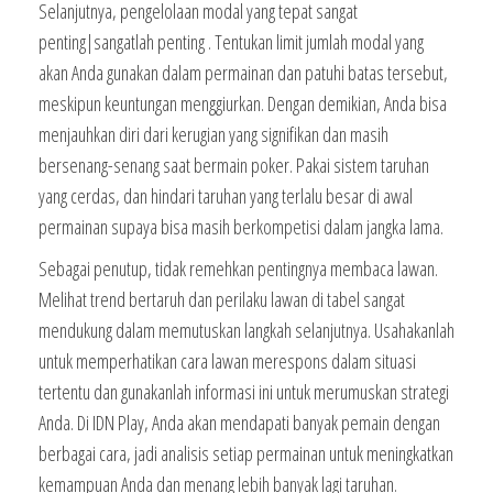
Selanjutnya, pengelolaan modal yang tepat sangat
penting|sangatlah penting . Tentukan limit jumlah modal yang
akan Anda gunakan dalam permainan dan patuhi batas tersebut,
meskipun keuntungan menggiurkan. Dengan demikian, Anda bisa
menjauhkan diri dari kerugian yang signifikan dan masih
bersenang-senang saat bermain poker. Pakai sistem taruhan
yang cerdas, dan hindari taruhan yang terlalu besar di awal
permainan supaya bisa masih berkompetisi dalam jangka lama.
Sebagai penutup, tidak remehkan pentingnya membaca lawan.
Melihat trend bertaruh dan perilaku lawan di tabel sangat
mendukung dalam memutuskan langkah selanjutnya. Usahakanlah
untuk memperhatikan cara lawan merespons dalam situasi
tertentu dan gunakanlah informasi ini untuk merumuskan strategi
Anda. Di IDN Play, Anda akan mendapati banyak pemain dengan
berbagai cara, jadi analisis setiap permainan untuk meningkatkan
kemampuan Anda dan menang lebih banyak lagi taruhan.