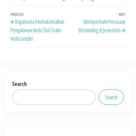
Post
Previous
PREVIOUS
NEXT
Next
Bagaimana Memaksimalkan
Memperbaiki Perasaan
navigation
Post
Post
Pengalaman Anda Slot Gratis
Bertanding di Jeniustoto
Anda sendiri
Search
Search