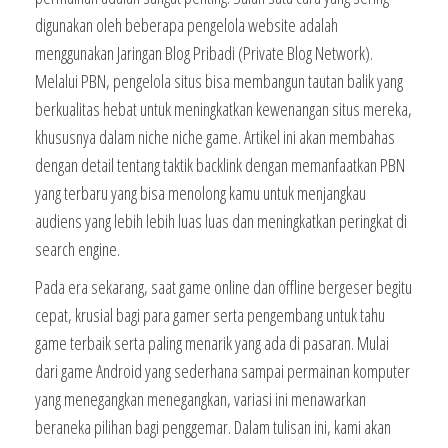
digunakan oleh beberapa pengelola website adalah
menggunakan Jaringan Blog Pribadi (Private Blog Network).
Melalui PBN, pengelola situs bisa membangun tautan balik yang
berkualitas hebat untuk meningkatkan kewenangan situs mereka,
khususnya dalam niche niche game. Artikel ini akan membahas
dengan detail tentang taktik backlink dengan memanfaatkan PBN
yang terbaru yang bisa menolong kamu untuk menjangkau
audiens yang lebih lebih luas luas dan meningkatkan peringkat di
search engine.
Pada era sekarang, saat game online dan offline bergeser begitu
cepat, krusial bagi para gamer serta pengembang untuk tahu
game terbaik serta paling menarik yang ada di pasaran. Mulai
dari game Android yang sederhana sampai permainan komputer
yang menegangkan menegangkan, variasi ini menawarkan
beraneka pilihan bagi penggemar. Dalam tulisan ini, kami akan