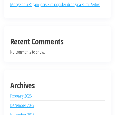
Mengetahui Ragam Jenis Slot populer di negara Bumi Pertiwi
Recent Comments
No comments to show.
Archives
February 2026
December 2025
November 2025