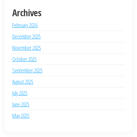
Archives
February 2026
December 2025
November 2025
October 2025
September 2025
August 2025
July 2025
June 2025
May 2025