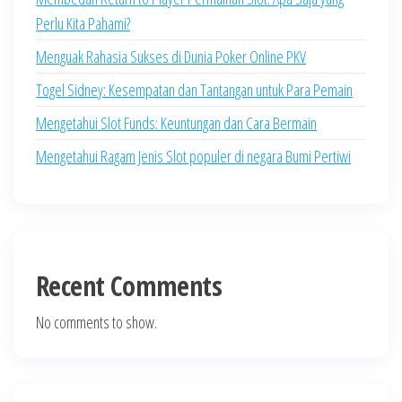
Perlu Kita Pahami?
Menguak Rahasia Sukses di Dunia Poker Online PKV
Togel Sidney: Kesempatan dan Tantangan untuk Para Pemain
Mengetahui Slot Funds: Keuntungan dan Cara Bermain
Mengetahui Ragam Jenis Slot populer di negara Bumi Pertiwi
Recent Comments
No comments to show.