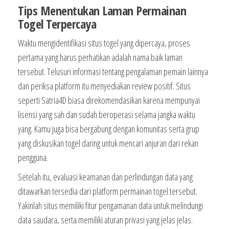
Tips Menentukan Laman Permainan
Togel Terpercaya
Waktu mengidentifikasi situs togel yang dipercaya, proses
pertama yang harus perhatikan adalah nama baik laman
tersebut. Telusuri informasi tentang pengalaman pemain lainnya
dan periksa platform itu menyediakan review positif. Situs
seperti Satria4D biasa direkomendasikan karena mempunyai
lisensi yang sah dan sudah beroperasi selama jangka waktu
yang. Kamu juga bisa bergabung dengan komunitas serta grup
yang diskusikan togel daring untuk mencari anjuran dari rekan
pengguna.
Setelah itu, evaluasi keamanan dan perlindungan data yang
ditawarkan tersedia dari platform permainan togel tersebut.
Yakinlah situs memiliki fitur pengamanan data untuk melindungi
data saudara, serta memiliki aturan privasi yang jelas jelas.