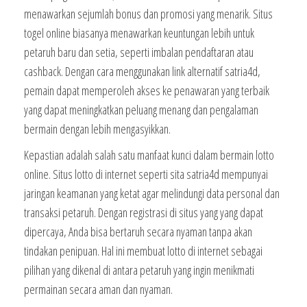
menawarkan sejumlah bonus dan promosi yang menarik. Situs
togel online biasanya menawarkan keuntungan lebih untuk
petaruh baru dan setia, seperti imbalan pendaftaran atau
cashback. Dengan cara menggunakan link alternatif satria4d,
pemain dapat memperoleh akses ke penawaran yang terbaik
yang dapat meningkatkan peluang menang dan pengalaman
bermain dengan lebih mengasyikkan.
Kepastian adalah salah satu manfaat kunci dalam bermain lotto
online. Situs lotto di internet seperti sita satria4d mempunyai
jaringan keamanan yang ketat agar melindungi data personal dan
transaksi petaruh. Dengan registrasi di situs yang yang dapat
dipercaya, Anda bisa bertaruh secara nyaman tanpa akan
tindakan penipuan. Hal ini membuat lotto di internet sebagai
pilihan yang dikenal di antara petaruh yang ingin menikmati
permainan secara aman dan nyaman.