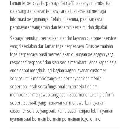
Laman terpercaya terpercaya Satria4D biasanya memberikan
data yang transparan tentang cara situs tersebut menjaga
informasi penggunanya. Selain itu semua, pastikan cara
pembayaran yang aman dan terjamin serta mudah dipakai.
Sebagai penutup, perhatikan standar layanan customer service
yang disediakan dari laman togel terpercaya. Situs permainan
togel terpercaya pasti menyediakan dukungan pelanggan yang
responsif responsif dan siap sedia membantu Anda kapan saja.
Anda dapat menghubungi bagian bagian layanan customer
service untuk mempertanyakan pertanyaan dan menilai
seberapa lincah serta fungsional tim tersebut dalam
memberikan menjawab tanggapan. Saat menentukan platform
seperti Satria4D yang menawarkan menawarkan layanan
customer service yang baik, kamu pasti menjadi lebih nyaman
nyaman saat bermain bermain permainan togel online.