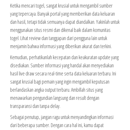
Ketika mencari togel, sangat krusial untuk mengambil sumber
yang tepercaya. Banyak portal yang memberikan data keluaran
dan hasil, tetapi tidak semuanya dapat diandalkan. Yakinlah untuk
menggunakan situs resmi dan dikenal baik dalam komunitas
togel. Lihat review dan tanggapan dari pengguna lain untuk
menjamin bahwa informasi yang diberikan akurat dan terkini.
Kemudian, perhatikanlah kecepatan dan keakuratan update yang
disediakan. Sumber informasi yang handal akan menyediakan
hasil live draw secara real-time serta data keluaran terbaru. Ini
sangat krusial bagi pemain yang ingin mengambil keputusan
berlandaskan angka output terbaru. Ambillah situs yang
menawarkan pengundian langsung dan result dengan
transparansi dan tanpa delay.
Sebagai penutup, jangan ragu untuk menyandingkan informasi
dari beberapa sumber. Dengan cara hal ini, kamu dapat