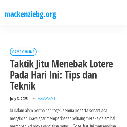
Skip
to
mackenziebg.org
the
content
GAME ONLINE
Taktik Jitu Menebak Lotere
Pada Hari Ini: Tips dan
Teknik
July 3, 2025
By
SAFASFSF231
Di dalam alam permainan togel, semua peserta senantiasa
mengincar upaya agar memperbesar peluang mereka dalam hal
memprediksi angka yang akan muncul. Togel hari ini menawarkan