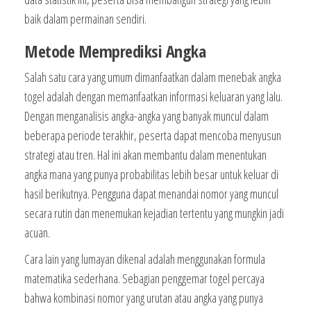
baik dalam permainan sendiri.
Metode Memprediksi Angka
Salah satu cara yang umum dimanfaatkan dalam menebak angka
togel adalah dengan memanfaatkan informasi keluaran yang lalu.
Dengan menganalisis angka-angka yang banyak muncul dalam
beberapa periode terakhir, peserta dapat mencoba menyusun
strategi atau tren. Hal ini akan membantu dalam menentukan
angka mana yang punya probabilitas lebih besar untuk keluar di
hasil berikutnya. Pengguna dapat menandai nomor yang muncul
secara rutin dan menemukan kejadian tertentu yang mungkin jadi
acuan.
Cara lain yang lumayan dikenal adalah menggunakan formula
matematika sederhana. Sebagian penggemar togel percaya
bahwa kombinasi nomor yang urutan atau angka yang punya