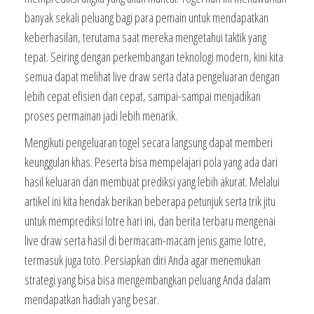
banyak sekali peluang bagi para pemain untuk mendapatkan
keberhasilan, terutama saat mereka mengetahui taktik yang
tepat. Seiring dengan perkembangan teknologi modern, kini kita
semua dapat melihat live draw serta data pengeluaran dengan
lebih cepat efisien dan cepat, sampai-sampai menjadikan
proses permainan jadi lebih menarik.
Mengikuti pengeluaran togel secara langsung dapat memberi
keunggulan khas. Peserta bisa mempelajari pola yang ada dari
hasil keluaran dan membuat prediksi yang lebih akurat. Melalui
artikel ini kita hendak berikan beberapa petunjuk serta trik jitu
untuk memprediksi lotre hari ini, dan berita terbaru mengenai
live draw serta hasil di bermacam-macam jenis game lotre,
termasuk juga toto. Persiapkan diri Anda agar menemukan
strategi yang bisa bisa mengembangkan peluang Anda dalam
mendapatkan hadiah yang besar.