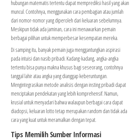
hubungan matematis tertentu dapat memprediksi hasil yang akan
muncul. Contohnya, menggunakan cara pembagian atau jumlah
dari nomor-nomor yang diperoleh dari keluaran sebelumnya.
Meskipun tidak ada jaminan, cara ini menawarkan pemain
berbagai pilihan untuk memperbesar kesempatan mereka.
Di samping itu, banyak pemain juga menggantungkan aspirasi
pada intuisi dan nasib pribadi. Kadang-kadang, angka-angka
tertentu bisa punya makna khusus bagi seseorang, contohnya
tanggal lahir atau angka yang dianggap keberuntungan.
Mengintegrasikan metode analisis dengan insting pribadi dapat
menciptakan pendekatan yang lebih komprehensif. Namun,
krusial untuk menyadari bahwa walaupun berbagai cara dapat
diadopsi, keluaran lotto tetap merupakan random dan tidak ada
cara yang kuat untuk meramalkan dengan tepat.
Tips Memilih Sumber Informasi