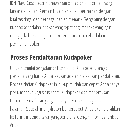
IDN Play, Kudapoker menawarkan pengalaman bermain yang
lancar dan aman. Pemain bisa menikmati permainan dengan
kualitas tinggi dan berbagai hadiah menarik. Bergabung dengan
Kudapoker adalah langkah yang tepat bagi mereka yang ingin
menguji keberuntungan dan keterampilan mereka dalam
permainan poker.
Proses Pendaftaran Kudapoker
Untuk memulai pengalaman bermain di Kudapoker, langkah
pertama yang harus Anda lakukan adalah melakukan pendaftaran.
Proses daftar Kudapoker ini cukup mudah dan cepat. Anda hanya
perlu mengunjungi situs resmi Kudapoker dan menemukan
tombol pendaftaran yang biasanya terletak di bagian atas
halaman. Setelah mengklik tombol tersebut, Anda akan diarahkan
ke formulir pendaftaran yang perlu diisi dengan informasi pribadi
Anda.