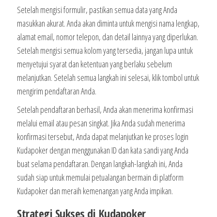
Setelah mengisi formulir, pastikan semua data yang Anda
masukkan akurat. Anda akan diminta untuk mengisi nama lengkap,
alamat email, nomor telepon, dan detail lainnya yang diperlukan.
Setelah mengisi semua kolom yang tersedia, jangan lupa untuk
menyetujui syarat dan ketentuan yang berlaku sebelum
melanjutkan. Setelah semua langkah ini selesai, klik tombol untuk
mengirim pendaftaran Anda.
Setelah pendaftaran berhasil, Anda akan menerima konfirmasi
melalui email atau pesan singkat. Jika Anda sudah menerima
konfirmasi tersebut, Anda dapat melanjutkan ke proses login
Kudapoker dengan menggunakan ID dan kata sandi yang Anda
buat selama pendaftaran. Dengan langkah-langkah ini, Anda
sudah siap untuk memulai petualangan bermain di platform
Kudapoker dan meraih kemenangan yang Anda impikan.
Strategi Sukses di Kudapoker