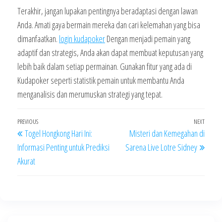
Terakhir, jangan lupakan pentingnya beradaptasi dengan lawan
Anda. Amati gaya bermain mereka dan cari kelemahan yang bisa
dimanfaatkan.
login kudapoker
Dengan menjadi pemain yang
adaptif dan strategis, Anda akan dapat membuat keputusan yang
lebih baik dalam setiap permainan. Gunakan fitur yang ada di
Kudapoker seperti statistik pemain untuk membantu Anda
menganalisis dan merumuskan strategi yang tepat.
Post
Previous
PREVIOUS
NEXT
Next
Togel Hongkong Hari Ini:
Misteri dan Kemegahan di
navigation
Post
Post
Informasi Penting untuk Prediksi
Sarena Live Lotre Sidney
Akurat