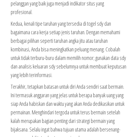
pelanggan yang baik juga menjadi indikator situs yang
profesional.
Kedua, kenali tipe taruhan yang tersedia di togel sdy dan
bagaimana cara kerja setiap jenis taruhan. Dengan memahami
berbagai pilihan seperti taruhan angka jitu atau taruhan
kombinasi, Anda bisa meningkatkan peluang menang. Cobalah
untuk tidak terburu-buru dalam memilih nomor; gunakan data sdy
dan analisis keluaran sdy sebelumnya untuk membuat keputusan
yang lebih terinformasi.
Terakhir, tetapkan batasan untuk diri Anda sendiri saat bermain.
Ini termasuk anggaran yang jelas untuk berapa banyak uang yang
siap Anda habiskan dan waktu yang akan Anda dedikasikan untuk
permainan. Menghindari tergoda untuk terus bermain setelah
kalah merupakan bagian penting dari strategi bermain yang
bijaksana. Selalu ingat bahwa tujuan utama adalah bersenang-