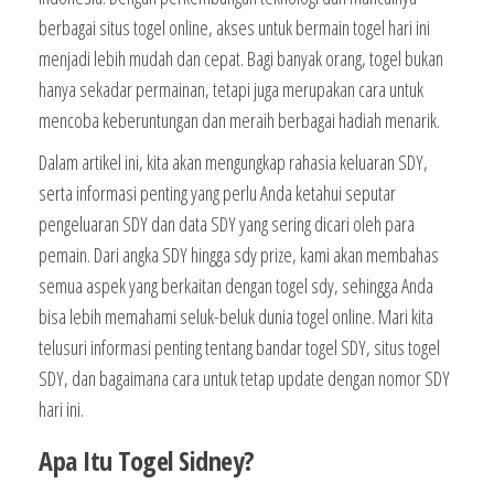
berbagai situs togel online, akses untuk bermain togel hari ini
menjadi lebih mudah dan cepat. Bagi banyak orang, togel bukan
hanya sekadar permainan, tetapi juga merupakan cara untuk
mencoba keberuntungan dan meraih berbagai hadiah menarik.
Dalam artikel ini, kita akan mengungkap rahasia keluaran SDY,
serta informasi penting yang perlu Anda ketahui seputar
pengeluaran SDY dan data SDY yang sering dicari oleh para
pemain. Dari angka SDY hingga sdy prize, kami akan membahas
semua aspek yang berkaitan dengan togel sdy, sehingga Anda
bisa lebih memahami seluk-beluk dunia togel online. Mari kita
telusuri informasi penting tentang bandar togel SDY, situs togel
SDY, dan bagaimana cara untuk tetap update dengan nomor SDY
hari ini.
Apa Itu Togel Sidney?