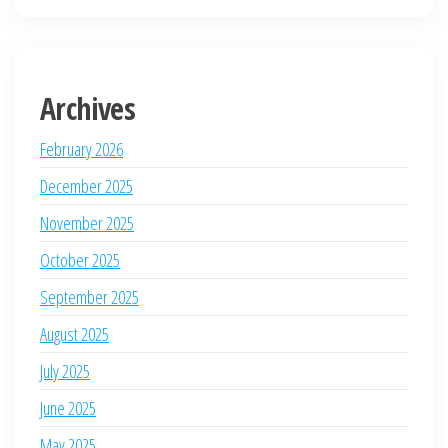
Archives
February 2026
December 2025
November 2025
October 2025
September 2025
August 2025
July 2025
June 2025
May 2025