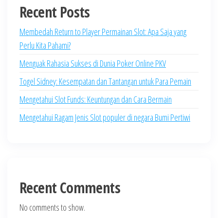
Recent Posts
Membedah Return to Player Permainan Slot: Apa Saja yang
Perlu Kita Pahami?
Menguak Rahasia Sukses di Dunia Poker Online PKV
Togel Sidney: Kesempatan dan Tantangan untuk Para Pemain
Mengetahui Slot Funds: Keuntungan dan Cara Bermain
Mengetahui Ragam Jenis Slot populer di negara Bumi Pertiwi
Recent Comments
No comments to show.