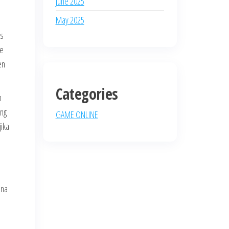
June 2025
May 2025
is
pe
en
Categories
n
ang
GAME ONLINE
jika
ana