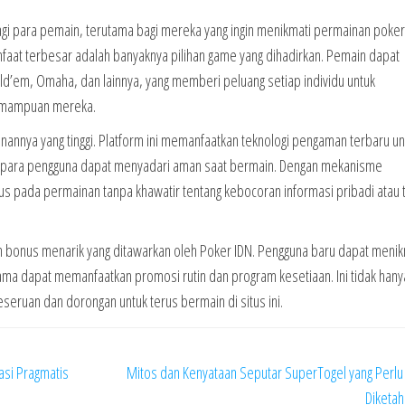
gi para pemain, terutama bagi mereka yang ingin menikmati permainan poker
nfaat terbesar adalah banyaknya pilihan game yang dihadirkan. Pemain dapat
ld’em, Omaha, dan lainnya, yang memberi peluang setiap individu untuk
kemampuan mereka.
manannya yang tinggi. Platform ini memanfaatkan teknologi pengaman terbaru un
ya para pengguna dapat menyadari aman saat bermain. Dengan mekanisme
s pada permainan tanpa khawatir tentang kebocoran informasi pribadi atau 
 bonus menarik yang ditawarkan oleh Poker IDN. Pengguna baru dapat menik
ama dapat memanfaatkan promosi rutin dan program kesetiaan. Ini tidak hany
eruan dan dorongan untuk terus bermain di situs ini.
asi Pragmatis
Mitos dan Kenyataan Seputar SuperTogel yang Perlu
Diketah