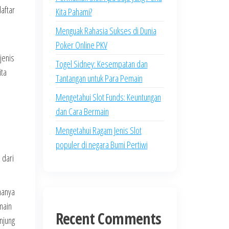
aftar
Kita Pahami?
Menguak Rahasia Sukses di Dunia
Poker Online PKV
jenis
Togel Sidney: Kesempatan dan
ita
Tantangan untuk Para Pemain
Mengetahui Slot Funds: Keuntungan
dan Cara Bermain
Mengetahui Ragam Jenis Slot
populer di negara Bumi Pertiwi
 dari
hanya
main
Recent Comments
njung