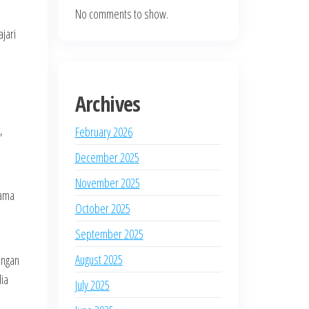
No comments to show.
jari
Archives
,
February 2026
December 2025
November 2025
nama
October 2025
September 2025
August 2025
engan
dia
July 2025