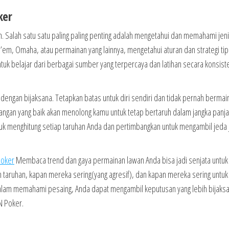
ker
 Salah satu satu paling paling penting adalah mengetahui dan memahami jen
’em, Omaha, atau permainan yang lainnya, mengetahui aturan dan strategi ti
uk belajar dari berbagai sumber yang terpercaya dan latihan secara konsist
a dengan bijaksana. Tetapkan batas untuk diri sendiri dan tidak pernah bermai
ngan yang baik akan menolong kamu untuk tetap bertaruh dalam jangka panj
ntuk menghitung setiap taruhan Anda dan pertimbangkan untuk mengambil jeda 
poker
Membaca trend dan gaya permainan lawan Anda bisa jadi senjata untuk
aruhan, kapan mereka sering(yang agresif), dan kapan mereka sering untuk
lam memahami pesaing, Anda dapat mengambil keputusan yang lebih bijaks
N Poker.