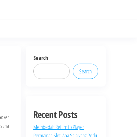
Search
Search
Recent Posts
poker.
asana
Membedah Return to Player
Permainan Slot: Apa Saja yang Perlu