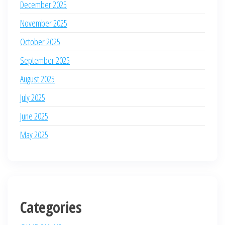
December 2025
November 2025
October 2025
September 2025
August 2025
July 2025
June 2025
May 2025
Categories