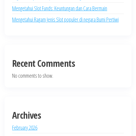
Mengetahui Slot Funds: Keuntungan dan Cara Bermain
Mengetahui Ragam Jenis Slot populer di negara Bumi Pertiwi
Recent Comments
No comments to show.
Archives
February 2026