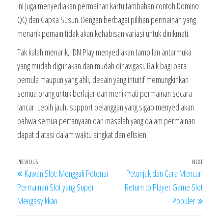
ini juga menyediakan permainan kartu tambahan contoh Domino
QQ dan Capsa Susun. Dengan berbagai pilihan permainan yang
menarik pemain tidak akan kehabisan variasi untuk dinikmati.
Tak kalah menarik, IDN Play menyediakan tampilan antarmuka
yang mudah digunakan dan mudah dinavigasi. Baik bagi para
pemula maupun yang ahli, desain yang intuitif memungkinkan
semua orang untuk berlajar dan menikmati permainan secara
lancar. Lebih jauh, support pelanggan yang sigap menyediakan
bahwa semua pertanyaan dan masalah yang dalam permainan
dapat diatasi dalam waktu singkat dan efisien.
Post
Previous
PREVIOUS
NEXT
Next
Kawan Slot: Menggali Potensi
Petunjuk dan Cara Mencari
navigation
Post
Post
Permainan Slot yang Super
Return to Player Game Slot
Mengasyikkan
Populer