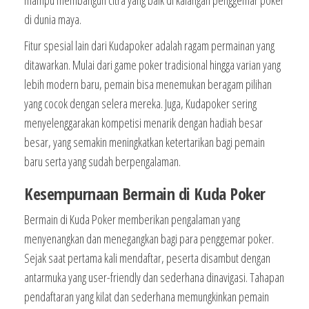
mampu membangun citra yang baik di kalangan penggemar poker
di dunia maya.
Fitur spesial lain dari Kudapoker adalah ragam permainan yang
ditawarkan. Mulai dari game poker tradisional hingga varian yang
lebih modern baru, pemain bisa menemukan beragam pilihan
yang cocok dengan selera mereka. Juga, Kudapoker sering
menyelenggarakan kompetisi menarik dengan hadiah besar
besar, yang semakin meningkatkan ketertarikan bagi pemain
baru serta yang sudah berpengalaman.
Kesempurnaan Bermain di Kuda Poker
Bermain di Kuda Poker memberikan pengalaman yang
menyenangkan dan menegangkan bagi para penggemar poker.
Sejak saat pertama kali mendaftar, peserta disambut dengan
antarmuka yang user-friendly dan sederhana dinavigasi. Tahapan
pendaftaran yang kilat dan sederhana memungkinkan pemain