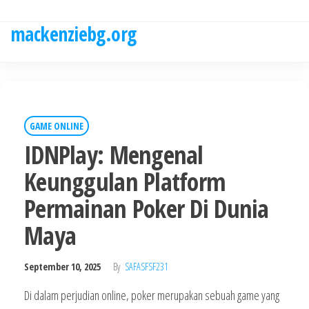
Skip
to
mackenziebg.org
the
content
GAME ONLINE
IDNPlay: Mengenal
Keunggulan Platform
Permainan Poker Di Dunia
Maya
September 10, 2025
By
SAFASFSF231
Di dalam perjudian online, poker merupakan sebuah game yang