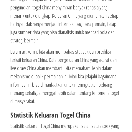
pengundian, togel China menyimpan banyak rahasia yang
menarik untuk diungkap. Keluaran China yang diumumkan setiap
harinya tidak hanya menjadi informasi bagi para pemain, tetapi
juga sumber data yang bisa dianalisis untuk mencari pola dan
strategi bermain.
Dalam artikel ini, kita akan membahas statistik dan prediksi
terkait keluaran China. Data pengeluaran China yang akurat dan
live draw China akan membantu kita memahami lebih dalam
mekanisme di balik permainan ini. Mari kita jelajahi bagaimana
informasi ini bisa dimanfaatkan untuk meningkatkan peluang
menang sekaligus menggali lebih dalam tentang fenomena togel
di masyarakat.
Statistik Keluaran Togel China
Statistik keluaran Togel China merupakan salah satu aspek yang