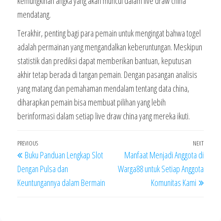
kemungkinan angka yang akan muncul dalam live draw china
mendatang.
Terakhir, penting bagi para pemain untuk mengingat bahwa togel
adalah permainan yang mengandalkan keberuntungan. Meskipun
statistik dan prediksi dapat memberikan bantuan, keputusan
akhir tetap berada di tangan pemain. Dengan pasangan analisis
yang matang dan pemahaman mendalam tentang data china,
diharapkan pemain bisa membuat pilihan yang lebih
berinformasi dalam setiap live draw china yang mereka ikuti.
Post
Previous
PREVIOUS
NEXT
Next
Buku Panduan Lengkap Slot
Manfaat Menjadi Anggota di
navigation
Post
Post
Dengan Pulsa dan
Warga88 untuk Setiap Anggota
Keuntungannya dalam Bermain
Komunitas Kami