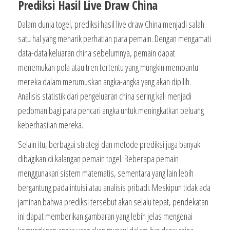
Prediksi Hasil Live Draw China
Dalam dunia togel, prediksi hasil live draw China menjadi salah
satu hal yang menarik perhatian para pemain. Dengan mengamati
data-data keluaran china sebelumnya, pemain dapat
menemukan pola atau tren tertentu yang mungkin membantu
mereka dalam merumuskan angka-angka yang akan dipilih.
Analisis statistik dari pengeluaran china sering kali menjadi
pedoman bagi para pencari angka untuk meningkatkan peluang
keberhasilan mereka.
Selain itu, berbagai strategi dan metode prediksi juga banyak
dibagikan di kalangan pemain togel. Beberapa pemain
menggunakan sistem matematis, sementara yang lain lebih
bergantung pada intuisi atau analisis pribadi. Meskipun tidak ada
jaminan bahwa prediksi tersebut akan selalu tepat, pendekatan
ini dapat memberikan gambaran yang lebih jelas mengenai