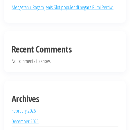
Mengetahui Ragam Jenis Slot populer di negara Bumi Pertiwi
Recent Comments
No comments to show.
Archives
February 2026
December 2025