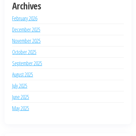
Archives
February 2026
December 2025
November 2025
October 2025
September 2025
August 2025
July 2025
June 2025
May 2025