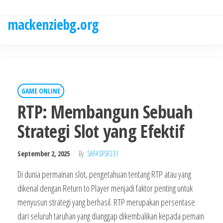
Skip
to
mackenziebg.org
the
content
GAME ONLINE
RTP: Membangun Sebuah
Strategi Slot yang Efektif
September 2, 2025
By
SAFASFSF231
Di dunia permainan slot, pengetahuan tentang RTP atau yang
dikenal dengan Return to Player menjadi faktor penting untuk
menyusun strategi yang berhasil. RTP merupakan persentase
dari seluruh taruhan yang dianggap dikembalikan kepada pemain