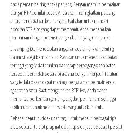
pada pemain seiring jangka panjang. Dengan memilih permainan
dengan RTP bernilai besar, Anda akan meningkatkan peluang
untuk mendapatkan keuntungan. Usahakan untuk mencari
bocoran RTP slot yang dapat membantu Anda menemukan
permainan dengan potensi pengembalian yang menjanjikan.
Di samping itu, menetapkan anggaran adalah langkah penting
dalam strategi bermain slot. Pastikan untuk menentukan batas
tertinggi yang Anda taruhkan dan tetap berpegang pada batas
tersebut. Bertindak secara bijaksana dengan menjauhi taruhan
yang terlalu besar dapat menjaga pengalaman bermain Anda
agar tetap seru. Saat menggunakan RTP live, Anda dapat
memantau perkembangan langsung dari permainan, sehingga
lebih mudah untuk memilih waktu yang untuk bertaruh.
Sebagai penutup, tidak usah ragu untuk meneliti berbagai tipe
slot, seperti rtp slot pragmatic dan rtp slot gacor. Setiap tipe slot