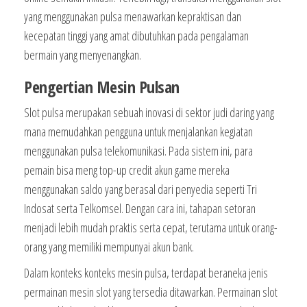
yang menggunakan pulsa menawarkan kepraktisan dan
kecepatan tinggi yang amat dibutuhkan pada pengalaman
bermain yang menyenangkan.
Pengertian Mesin Pulsan
Slot pulsa merupakan sebuah inovasi di sektor judi daring yang
mana memudahkan pengguna untuk menjalankan kegiatan
menggunakan pulsa telekomunikasi. Pada sistem ini, para
pemain bisa meng top-up credit akun game mereka
menggunakan saldo yang berasal dari penyedia seperti Tri
Indosat serta Telkomsel. Dengan cara ini, tahapan setoran
menjadi lebih mudah praktis serta cepat, terutama untuk orang-
orang yang memiliki mempunyai akun bank.
Dalam konteks konteks mesin pulsa, terdapat beraneka jenis
permainan mesin slot yang tersedia ditawarkan. Permainan slot