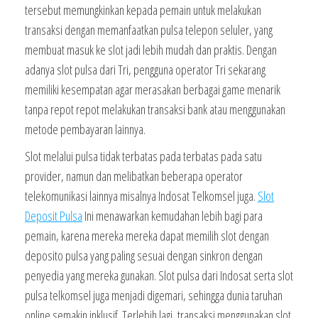
tersebut memungkinkan kepada pemain untuk melakukan
transaksi dengan memanfaatkan pulsa telepon seluler, yang
membuat masuk ke slot jadi lebih mudah dan praktis. Dengan
adanya slot pulsa dari Tri, pengguna operator Tri sekarang
memiliki kesempatan agar merasakan berbagai game menarik
tanpa repot repot melakukan transaksi bank atau menggunakan
metode pembayaran lainnya.
Slot melalui pulsa tidak terbatas pada terbatas pada satu
provider, namun dan melibatkan beberapa operator
telekomunikasi lainnya misalnya Indosat Telkomsel juga.
Slot
Deposit Pulsa
Ini menawarkan kemudahan lebih bagi para
pemain, karena mereka mereka dapat memilih slot dengan
deposito pulsa yang paling sesuai dengan sinkron dengan
penyedia yang mereka gunakan. Slot pulsa dari Indosat serta slot
pulsa telkomsel juga menjadi digemari, sehingga dunia taruhan
online semakin inklusif. Terlebih lagi, transaksi menggunakan slot