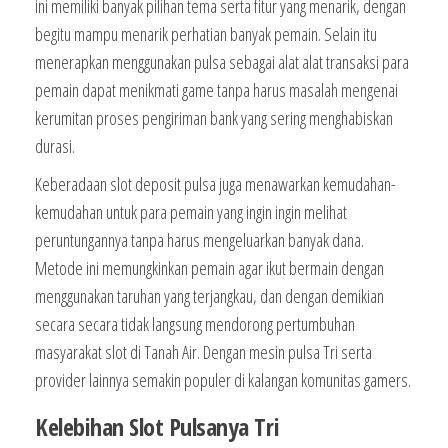
ini memiliki banyak pilihan tema serta fitur yang menarik, dengan
begitu mampu menarik perhatian banyak pemain. Selain itu
menerapkan menggunakan pulsa sebagai alat alat transaksi para
pemain dapat menikmati game tanpa harus masalah mengenai
kerumitan proses pengiriman bank yang sering menghabiskan
durasi.
Keberadaan slot deposit pulsa juga menawarkan kemudahan-
kemudahan untuk para pemain yang ingin ingin melihat
peruntungannya tanpa harus mengeluarkan banyak dana.
Metode ini memungkinkan pemain agar ikut bermain dengan
menggunakan taruhan yang terjangkau, dan dengan demikian
secara secara tidak langsung mendorong pertumbuhan
masyarakat slot di Tanah Air. Dengan mesin pulsa Tri serta
provider lainnya semakin populer di kalangan komunitas gamers.
Kelebihan Slot Pulsanya Tri