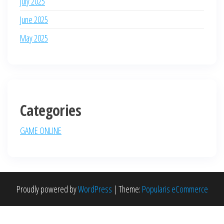
July 2025
June 2025
May 2025
Categories
GAME ONLINE
Proudly powered by
WordPress
|
Theme:
Popularis eCommerce