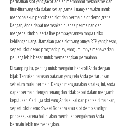
permainan slot yang gacor adalah memahami mekanisme dan
fitur-fitur yang ada dalam setiap game. Luangkan waktu untuk
mencoba akun percobaan slot dan bermain slot demo gratis.
Dengan, Anda dapat merasakan nuansa permainan dan
mengenal simbol serta line pembayarannya tanpa risiko
kehilangan uang. Utamakan pada slot yang punya RTP yang besar,
seperti slot demo pragmatic play, yang umumnya menawarkan
peluang lebih besar untuk memenangkan permainan.
Di samping itu, penting untuk mengatur bankroll Anda dengan
bijak. Tentukan batasan batasan yang rela Anda pertaruhkan
sebelum mulai bermain. Dengan menggunakan strategi ini, Anda
dapat bermain dengan tenang dan tidak cepat dalam mengambil
keputusan. Cari juga slot yang Anda sukai dan pantas dimainkan,
seperti slot demo Sweet Bonanza atau slot demo starlight
princess, karena hal ini akan membuat pengalaman Anda
bermain lebih menyenangkan.