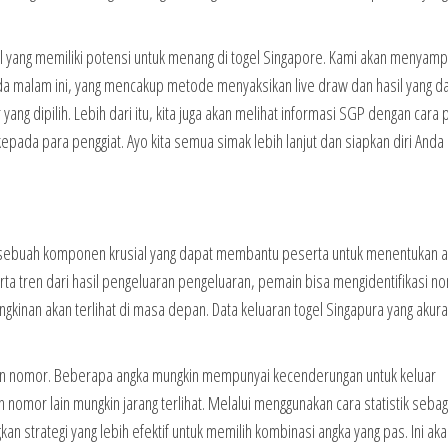
il yang memiliki potensi untuk menang di togel Singapore. Kami akan menyamp
pada malam ini, yang mencakup metode menyaksikan live draw dan hasil yang d
dipilih. Lebih dari itu, kita juga akan melihat informasi SGP dengan cara p
pada para penggiat. Ayo kita semua simak lebih lanjut dan siapkan diri Anda
lah sebuah komponen krusial yang dapat membantu peserta untuk menentukan 
erta tren dari hasil pengeluaran pengeluaran, pemain bisa mengidentifikasi n
inan akan terlihat di masa depan. Data keluaran togel Singapura yang akura
aran nomor. Beberapa angka mungkin mempunyai kecenderungan untuk keluar
nomor lain mungkin jarang terlihat. Melalui menggunakan cara statistik sebag
 strategi yang lebih efektif untuk memilih kombinasi angka yang pas. Ini ak