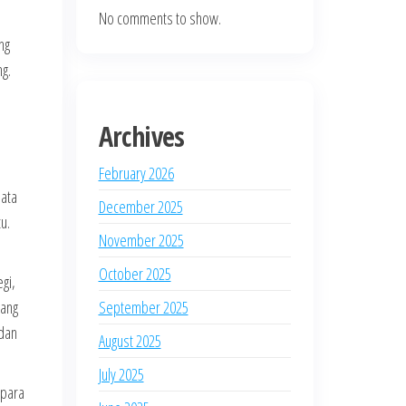
No comments to show.
ng
g.
Archives
February 2026
data
December 2025
u.
November 2025
October 2025
gi,
rang
September 2025
 dan
August 2025
July 2025
 para