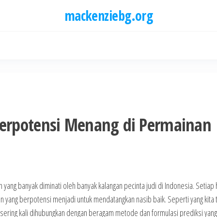
mackenziebg.org
erpotensi Menang di Permainan
ang banyak diminati oleh banyak kalangan pecinta judi di Indonesia. Setiap h
 yang berpotensi menjadi untuk mendatangkan nasib baik. Seperti yang kita 
 sering kali dihubungkan dengan beragam metode dan formulasi prediksi yang