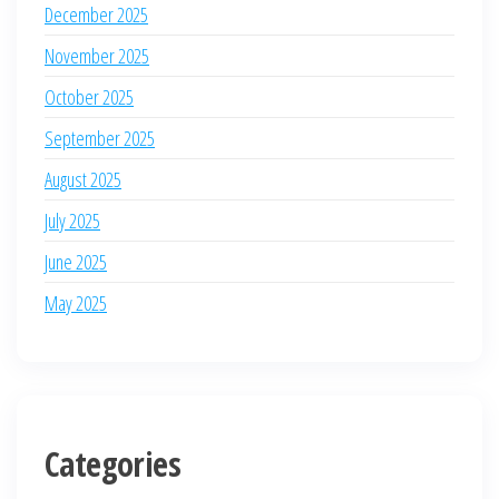
December 2025
November 2025
October 2025
September 2025
August 2025
July 2025
June 2025
May 2025
Categories