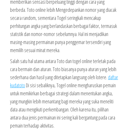
memberikan sensasi berpeluang tinggi dengan cara yang
berbeda. Toto online lebih Mengedepankan nomor yang diacak
secara random, sementara Togel seringkali mencakup
perhitungan angka yang berlandaskan berbagai faktor, termasuk
statistik dan nomor-nomor sebelumnya. Hal ini menjadikan
masing-masing permainan punya penggemar tersendiri yang
memilih sesuai minat mereka.
Salah satu hal utama antara Toto dan togel online terletak pada
cara bermain dan aturan. Toto biasanya punya aturan yang lebih
sederhana dan hasil yang ditetapkan langsung oleh lotere.
daftar
kudatoto
Di sisi sebaliknya, Togel online mengharuskan pemain
untuk memikirkan berbagai strategi dalam menentukan angka,
yang mungkin lebih menantang bagi mereka yang suka meneliti
data atau mengikuti perkembangan. Oleh karena itu, pilihan
antara dua jenis permainan ini sering kali bergantung pada cara
pemain terhadap aktivitas.