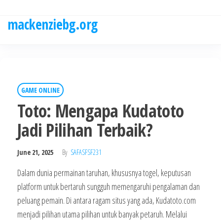
Skip
to
mackenziebg.org
the
content
GAME ONLINE
Toto: Mengapa Kudatoto
Jadi Pilihan Terbaik?
June 21, 2025
By
SAFASFSF231
Dalam dunia permainan taruhan, khususnya togel, keputusan
platform untuk bertaruh sungguh memengaruhi pengalaman dan
peluang pemain. Di antara ragam situs yang ada, Kudatoto.com
menjadi pilihan utama pilihan untuk banyak petaruh. Melalui