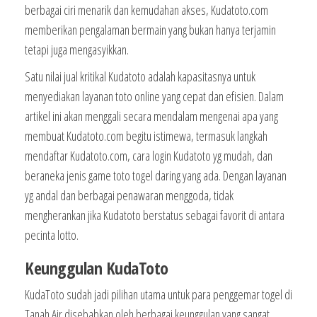
berbagai ciri menarik dan kemudahan akses, Kudatoto.com
memberikan pengalaman bermain yang bukan hanya terjamin
tetapi juga mengasyikkan.
Satu nilai jual kritikal Kudatoto adalah kapasitasnya untuk
menyediakan layanan toto online yang cepat dan efisien. Dalam
artikel ini akan menggali secara mendalam mengenai apa yang
membuat Kudatoto.com begitu istimewa, termasuk langkah
mendaftar Kudatoto.com, cara login Kudatoto yg mudah, dan
beraneka jenis game toto togel daring yang ada. Dengan layanan
yg andal dan berbagai penawaran menggoda, tidak
mengherankan jika Kudatoto berstatus sebagai favorit di antara
pecinta lotto.
Keunggulan KudaToto
KudaToto sudah jadi pilihan utama untuk para penggemar togel di
Tanah Air disebabkan oleh berbagai keunggulan yang sangat