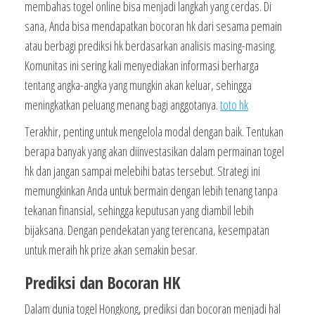
membahas togel online bisa menjadi langkah yang cerdas. Di
sana, Anda bisa mendapatkan bocoran hk dari sesama pemain
atau berbagi prediksi hk berdasarkan analisis masing-masing.
Komunitas ini sering kali menyediakan informasi berharga
tentang angka-angka yang mungkin akan keluar, sehingga
meningkatkan peluang menang bagi anggotanya.
toto hk
Terakhir, penting untuk mengelola modal dengan baik. Tentukan
berapa banyak yang akan diinvestasikan dalam permainan togel
hk dan jangan sampai melebihi batas tersebut. Strategi ini
memungkinkan Anda untuk bermain dengan lebih tenang tanpa
tekanan finansial, sehingga keputusan yang diambil lebih
bijaksana. Dengan pendekatan yang terencana, kesempatan
untuk meraih hk prize akan semakin besar.
Prediksi dan Bocoran HK
Dalam dunia togel Hongkong, prediksi dan bocoran menjadi hal