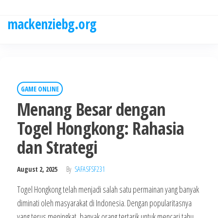
Skip
to
mackenziebg.org
the
content
GAME ONLINE
Menang Besar dengan
Togel Hongkong: Rahasia
dan Strategi
August 2, 2025
By
SAFASFSF231
Togel Hongkong telah menjadi salah satu permainan yang banyak
diminati oleh masyarakat di Indonesia. Dengan popularitasnya
yang terus meningkat, banyak orang tertarik untuk mencari tahu