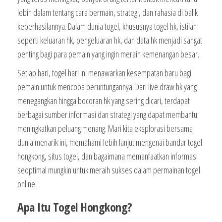
lebih dalam tentang cara bermain, strategi, dan rahasia di balik
keberhasilannya. Dalam dunia togel, khususnya togel hk, istilah
seperti keluaran hk, pengeluaran hk, dan data hk menjadi sangat
penting bagi para pemain yang ingin meraih kemenangan besar.
Setiap hari, togel hari ini menawarkan kesempatan baru bagi
pemain untuk mencoba peruntungannya. Dari live draw hk yang
menegangkan hingga bocoran hk yang sering dicari, terdapat
berbagai sumber informasi dan strategi yang dapat membantu
meningkatkan peluang menang. Mari kita eksplorasi bersama
dunia menarik ini, memahami lebih lanjut mengenai bandar togel
hongkong, situs togel, dan bagaimana memanfaatkan informasi
seoptimal mungkin untuk meraih sukses dalam permainan togel
online.
Apa Itu Togel Hongkong?