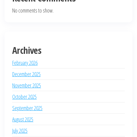
No comments to show.
Archives
February 2026
December 2025
November 2025
October 2025
September 2025
August 2025
July 2025