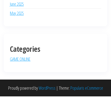
June 2025
May 2025
Categories
GAME ONLINE
Proudly powered by
WordPress
|
Theme:
Popularis eCommerce