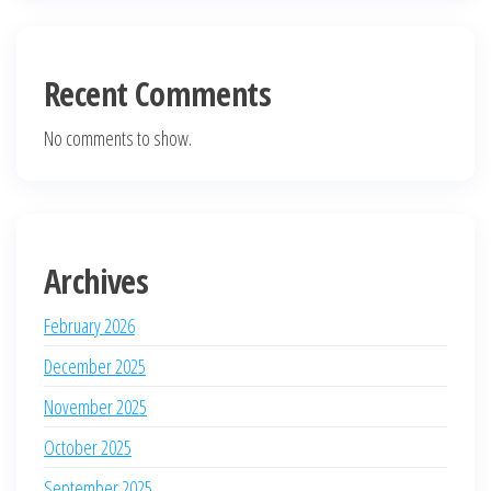
Recent Comments
No comments to show.
Archives
February 2026
December 2025
November 2025
October 2025
September 2025