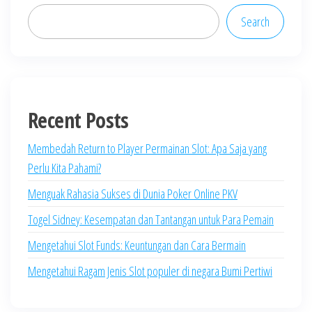
Search
Recent Posts
Membedah Return to Player Permainan Slot: Apa Saja yang
Perlu Kita Pahami?
Menguak Rahasia Sukses di Dunia Poker Online PKV
Togel Sidney: Kesempatan dan Tantangan untuk Para Pemain
Mengetahui Slot Funds: Keuntungan dan Cara Bermain
Mengetahui Ragam Jenis Slot populer di negara Bumi Pertiwi