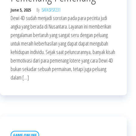
June 5, 2025
By
SAFASFSF231
Dewi 4D sudah menjadi sorotan pada para pecinta judi
angka yang berada di Nusantara. Layanan ini memberikan
pengalaman bertaruh yang sangat seru dengan peluang
untuk meraih keberhasilan yang dapat dapat mengubah
kehidupan individu. Sejak saat peluncurannya, banyak kisah
bermotivasi dari para pemenang lotere yang cara Dewi 4D
bukan sekadar sebuah permainan, tetapi juga peluang
dalam […]
GAME ONLINE