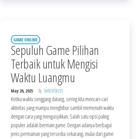
GAME ONLINE
Sepuluh Game Pilihan
Terbaik untuk Mengisi
Waktu Luangmu
May 26, 2025
By
SAFASFSF231
Ketika waktu senggang datang, sering kita mencari-cari
aktivitas yang mampu menghibur sambil memenuhi waktu
dengan cara yang mengasyikkan. Salah satu opsi paling
populer adalah bermain game. Dengan adanya berbagai
jenis permainan yang tersedia sekarang, mulai dari game