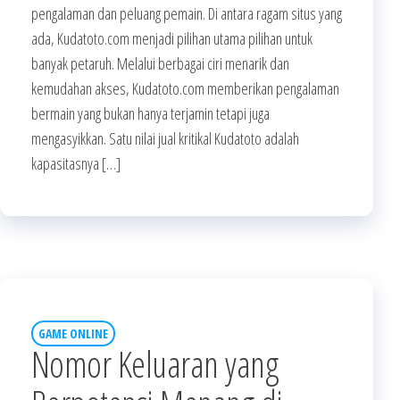
pengalaman dan peluang pemain. Di antara ragam situs yang
ada, Kudatoto.com menjadi pilihan utama pilihan untuk
banyak petaruh. Melalui berbagai ciri menarik dan
kemudahan akses, Kudatoto.com memberikan pengalaman
bermain yang bukan hanya terjamin tetapi juga
mengasyikkan. Satu nilai jual kritikal Kudatoto adalah
kapasitasnya […]
GAME ONLINE
Nomor Keluaran yang