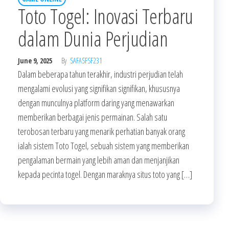
Toto Togel: Inovasi Terbaru
dalam Dunia Perjudian
June 9, 2025
By
SAFASFSF231
Dalam beberapa tahun terakhir, industri perjudian telah
mengalami evolusi yang signifikan signifikan, khususnya
dengan munculnya platform daring yang menawarkan
memberikan berbagai jenis permainan. Salah satu
terobosan terbaru yang menarik perhatian banyak orang
ialah sistem Toto Togel, sebuah sistem yang memberikan
pengalaman bermain yang lebih aman dan menjanjikan
kepada pecinta togel. Dengan maraknya situs toto yang […]