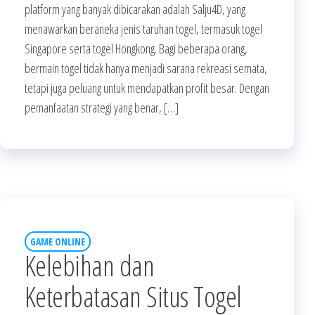
platform yang banyak dibicarakan adalah Salju4D, yang
menawarkan beraneka jenis taruhan togel, termasuk togel
Singapore serta togel Hongkong. Bagi beberapa orang,
bermain togel tidak hanya menjadi sarana rekreasi semata,
tetapi juga peluang untuk mendapatkan profit besar. Dengan
pemanfaatan strategi yang benar, […]
GAME ONLINE
Kelebihan dan
Keterbatasan Situs Togel