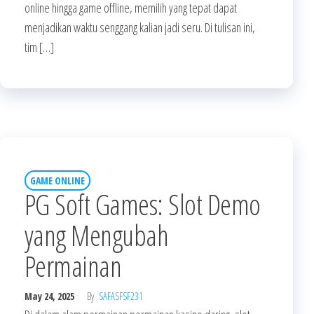
online hingga game offline, memilih yang tepat dapat
menjadikan waktu senggang kalian jadi seru. Di tulisan ini,
tim […]
GAME ONLINE
PG Soft Games: Slot Demo
yang Mengubah
Permainan
May 24, 2025
By
SAFASFSF231