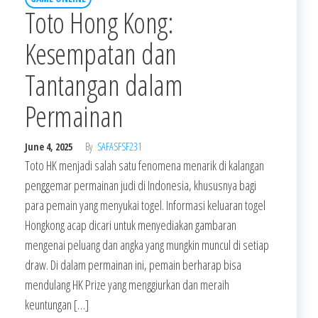
Toto Hong Kong:
Kesempatan dan
Tantangan dalam
Permainan
June 4, 2025
By
SAFASFSF231
Toto HK menjadi salah satu fenomena menarik di kalangan
penggemar permainan judi di Indonesia, khususnya bagi
para pemain yang menyukai togel. Informasi keluaran togel
Hongkong acap dicari untuk menyediakan gambaran
mengenai peluang dan angka yang mungkin muncul di setiap
draw. Di dalam permainan ini, pemain berharap bisa
mendulang HK Prize yang menggiurkan dan meraih
keuntungan […]