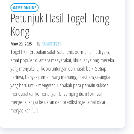
GAME ONLINE
Petunjuk Hasil Togel Hong
Kong
May 23, 2025
By
SAFASFSF231
Togel HK merupakan salah satu jenis permainan judi yang
amat populer di antara masyarakat, khususnya bagi mereka
yang menyukai uji keberuntungan dan nasib baik. Setiap
harinya, banyak pemain yang menunggu hasil angka-angka
yang baru untuk mengetahui apakah para pemain sukses
mendapatkan kemenangan. Di samping itu, informasi
mengenai angka keluaran dan prediksi togel amat dicari,
menjadikan […]