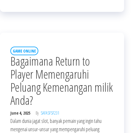
GAME ONLINE
Bagaimana Return to
Player Memengaruhi
Peluang Kemenangan milik
Anda?
June 4, 2025
By
SAFASFSF231
Dalam dunia jagat slot, banyak pemain yang ingin tahu
mengenai unsur-unsur yang mempengaruhi peluang